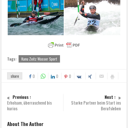
Tags:
Kanu Zeitz Wasser Sport
share
0
0
0
Previous :
Next :
Erholsam, überraschend bis
Starke Partner beim Start ins
kurios
Berufsleben
About The Author