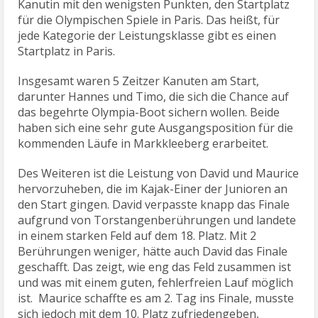
Kanutin mit den wenigsten Punkten, den Startplatz
für die Olympischen Spiele in Paris. Das heißt, für
jede Kategorie der Leistungsklasse gibt es einen
Startplatz in Paris.
Insgesamt waren 5 Zeitzer Kanuten am Start,
darunter Hannes und Timo, die sich die Chance auf
das begehrte Olympia-Boot sichern wollen. Beide
haben sich eine sehr gute Ausgangsposition für die
kommenden Läufe in Markkleeberg erarbeitet.
Des Weiteren ist die Leistung von David und Maurice
hervorzuheben, die im Kajak-Einer der Junioren an
den Start gingen. David verpasste knapp das Finale
aufgrund von Torstangenberührungen und landete
in einem starken Feld auf dem 18. Platz. Mit 2
Berührungen weniger, hätte auch David das Finale
geschafft. Das zeigt, wie eng das Feld zusammen ist
und was mit einem guten, fehlerfreien Lauf möglich
ist. Maurice schaffte es am 2. Tag ins Finale, musste
sich jedoch mit dem 10. Platz zufriedengeben,