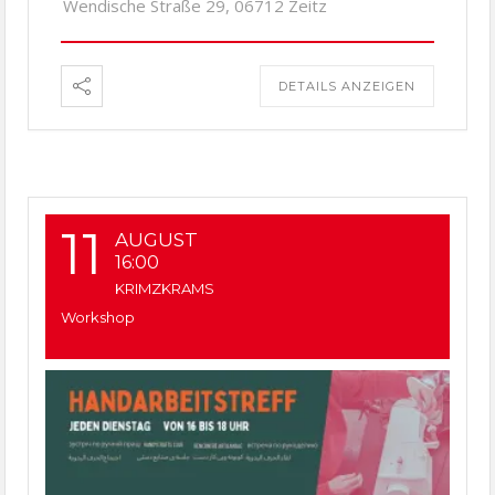
Wendische Straße 29, 06712 Zeitz
DETAILS ANZEIGEN
11
AUGUST
16:00
KRIMZKRAMS
Workshop