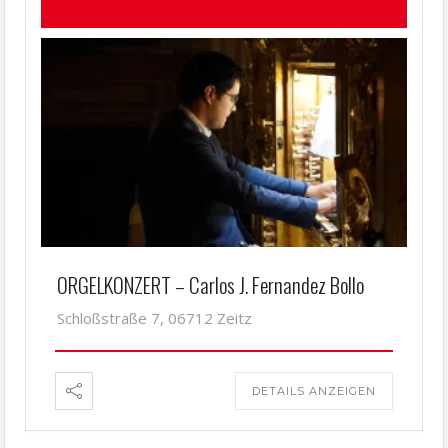
ORGELKONZERT – Carlos J. Fernandez Bollo
Schloßstraße 7, 06712 Zeitz
DETAILS ANZEIGEN