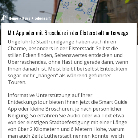
Home
News
Lebensart
Mit App oder mit Broschüre in der Elsterstadt unterwegs
Ungeführte Stadtrundgänge haben auch ihren
Charme, besonders in der Elsterstadt. Selbst die
stillen Ecken finden, Sehenswertes entdecken und
Überraschendes, ohne Hast und gerade dann, wenn
Ihnen danach ist. Meist bleibt bei selbst Entdecktem
sogar mehr „hängen“ als während geführter
Touren.
Informative Unterstützung auf Ihrer
Entdeckungstour bieten Ihnen jetzt die Smart Guide
App oder kleine Broschüren, je nach persönlicher
Neigung. So erfahren Sie Audio oder via Text etwa
von der einstigen Stadtbefestigung mit einer Länge
von über 2 Kilometern und 6 Metern Höhe, warum
man auch Zeitz Lutherstadt nennen könnte, welch