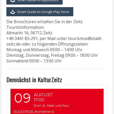
Smart Guide im Applestore
Smart Guide im Google Play Store
Die Broschüren erhalten Sie in der Zeitz
Touristinformation:
Altmarkt 16, 06712 Zeitz
+49 3441 83-291, per Mail unter tourismus@stadt-
zeitz.de oder zu folgenden Öffnungszeiten:
Montag und Mittwoch 09:00 – 14:00 Uhr
Dienstag, Donnerstag, Freitag 09:00 – 18:00 Uhr
Sonnabend 09:00 – 13:00 Uhr
Demnächst in KulturZeitz
09
AUGUST
17:00
Dom St. Peter und Paul
EULEORGEL Konzerte