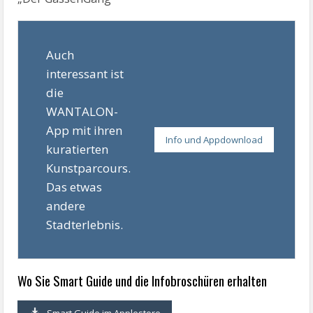
Auch
interessant ist
die
WANTALON-
App mit ihren
Info und Appdownload
kuratierten
Kunstparcours.
Das etwas
andere
Stadterlebnis.
Wo Sie Smart Guide und die Infobroschüren erhalten