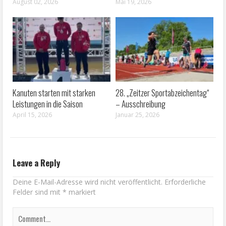
August 02, 2026
Mai 19, 2026
Kanuten starten mit starken
28. „Zeitzer Sportabzeichentag“
Leistungen in die Saison
– Ausschreibung
April 15, 2026
Januar 25, 2026
Leave a Reply
Deine E-Mail-Adresse wird nicht veröffentlicht.
Erforderliche
Felder sind mit
*
markiert