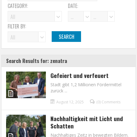
CATEGORY:
DATE:
FILTER BY:
Search Results for: zenatra
Gefeiert und verfeuert
Stadt gibt 1,2 Millionen Fördermittel
zurück ...
August 12, 2025
(0) Comments
Nachhaltigkeit mit Licht und
Schatten
Nachhaltiges Zeitz in bewegten Bildern.