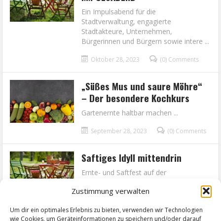
Ein Impulsabend für die
Stadtverwaltung, engagierte
Stadtakteure, Unternehmen,
Bürgerinnen und Bürgern sowie intere ...
Oktober 28, 2023
(0) Comments
„Süßes Mus und saure Möhre“
– Der besondere Kochkurs
Gartenernte haltbar machen ...
September 28, 2023
(0) Comments
Saftiges Idyll mittendrin
Ernte- und Saftfest auf der
Streuobstwiese ...
Zustimmung verwalten
September 20, 2023
(0) Comments
Um dir ein optimales Erlebnis zu bieten, verwenden wir Technologien
wie Cookies, um Geräteinformationen zu speichern und/oder darauf