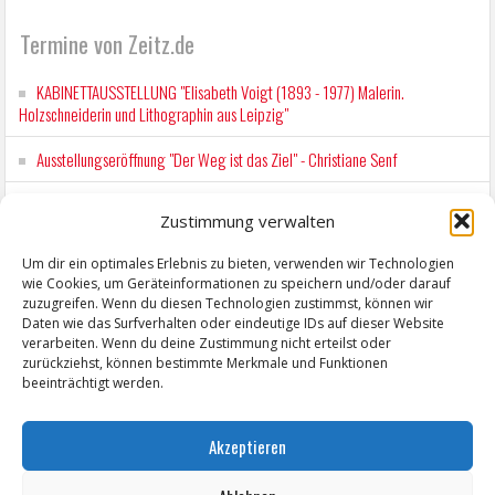
Termine von Zeitz.de
KABINETTAUSSTELLUNG "Elisabeth Voigt (1893 - 1977) Malerin.
Holzschneiderin und Lithographin aus Leipzig"
Ausstellungseröffnung "Der Weg ist das Ziel" - Christiane Senf
Kunstfest Zeitz
Zustimmung verwalten
Mit der Drahtseilbahn zur ZENTRALSTATION
Um dir ein optimales Erlebnis zu bieten, verwenden wir Technologien
wie Cookies, um Geräteinformationen zu speichern und/oder darauf
Kunstfest Zeitz
zuzugreifen. Wenn du diesen Technologien zustimmst, können wir
Daten wie das Surfverhalten oder eindeutige IDs auf dieser Website
verarbeiten. Wenn du deine Zustimmung nicht erteilst oder
zurückziehst, können bestimmte Merkmale und Funktionen
beeinträchtigt werden.
Akzeptieren