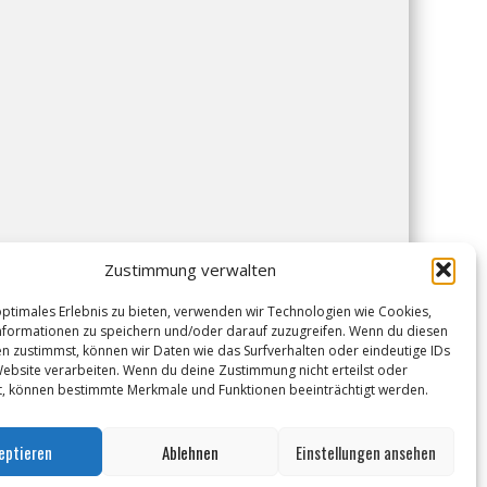
Zustimmung verwalten
optimales Erlebnis zu bieten, verwenden wir Technologien wie Cookies,
formationen zu speichern und/oder darauf zuzugreifen. Wenn du diesen
n zustimmst, können wir Daten wie das Surfverhalten oder eindeutige IDs
Website verarbeiten. Wenn du deine Zustimmung nicht erteilst oder
t, können bestimmte Merkmale und Funktionen beeinträchtigt werden.
eptieren
Ablehnen
Einstellungen ansehen