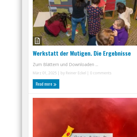
Werkstatt der Mutigen. Die Ergebnisse
Zum Blättern und Downloaden ...
März 01, 2025
| by
Reiner Eckel
|
0 comments
Read more