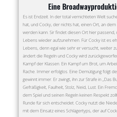
Eine Broadwayprodukti
Es ist Endzeit. In der total vernichteten Welt suche
hat, und Cocky, der nichts hat, einen Ort, an d
werden kann. Sir findet diesen Ort hier passend,
Lebens wieder aufzunehmen. Für Cocky ist es e
Lebens, denn egal wie sehr er versucht, weiter 
ändert die Regeln und Cocky wird zurückgeworfen.
Kampf der Klassen. Ein Kampf um Brot, um Arbei
Rache. Immer erfolglos. Eine Demütigung folgt de
gewinnt immer. Er zwingt, ihn zur Strafe in „Das B
Gefräßigkeit, Faulheit, Stolz, Neid, Lust. Ein Frem
dem Spiel und seinen Regeln keinen Respekt zoll
Runde für sich entscheidet. Cocky nutzt die Nieder
mit dem Einsatz eines Schlägertyps, der auf Cocky