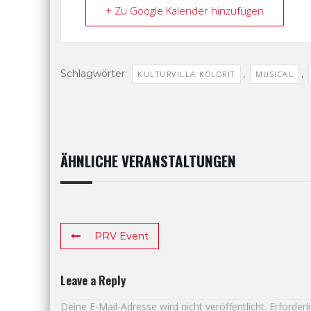
+ Zu Google Kalender hinzufügen
Schlagwörter:
,
,
KULTURVILLA KOLORIT
MUSICAL
ÄHNLICHE VERANSTALTUNGEN
PRV Event
Leave a Reply
Deine E-Mail-Adresse wird nicht veröffentlicht.
Erforderl