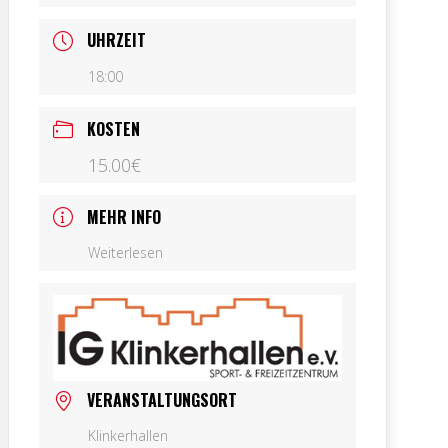
UHRZEIT
18:00
KOSTEN
15.00€
MEHR INFO
Weiterlesen
VERANSTALTUNGSORT
Klinkerhallen