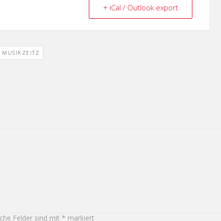
+ iCal / Outlook export
MUSIKZEITZ
iche Felder sind mit
*
markiert