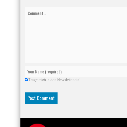
Trage mich in den Newsletter ein!