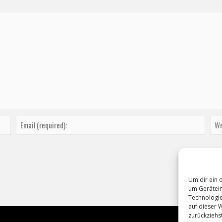
Um dir ein 
um Gerätein
Technologie
auf dieser 
zurückziehs