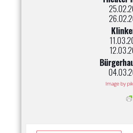
25.02.2
26.02.2
Klinke
11.03.2
12.03.2
Bürgerha
04.03.2
Image by pik