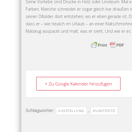
Seine Vorliebe sind Drucke in Holz oder Linoleum. Mal e
Farben. Manche schneidet er sogar gleich live draußen in
seiner Ölbilder dort entstehen, wo er eben gerade ist. Da
dass er – wie neulich im Urlaub – an einer Klatschmohnw
Malzeug auspackt und malt, was er sieht. Und wie er es 
+ Zu Google Kalender hinzufügen
Schlagwörter:
,
AUSSTELLUNG
KUNSTZEITZ