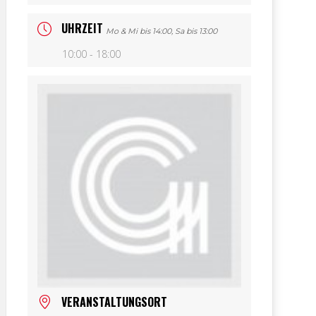
UHRZEIT
Mo & Mi bis 14:00, Sa bis 13:00
10:00 - 18:00
VERANSTALTUNGSORT