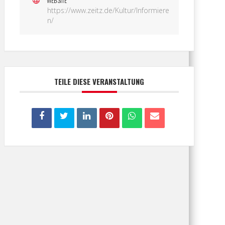
WEBSITE
https://www.zeitz.de/Kultur/Informiere
n/
TEILE DIESE VERANSTALTUNG