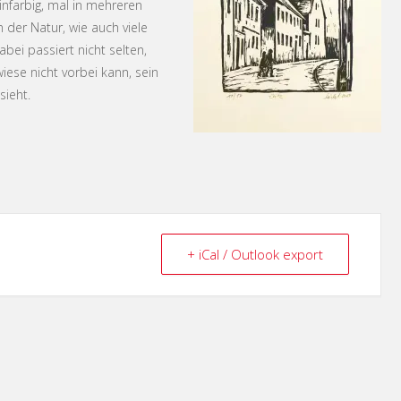
infarbig, mal in mehreren
 der Natur, wie auch viele
bei passiert nicht selten,
iese nicht vorbei kann, sein
sieht.
+ iCal / Outlook export