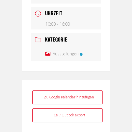
UHRZEIT
10:00 - 16:00
KATEGORIE
Ausstellungen
+ Zu Google Kalender hinzufügen
+ iCal / Outlook export