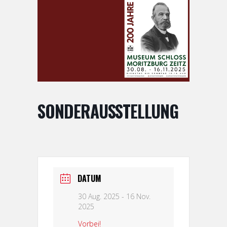
SONDERAUSSTELLUNG
DATUM
30 Aug. 2025
- 16 Nov.
2025
Vorbei!