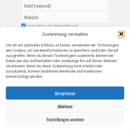
Trage mich in den Newsletter ein!
Zustimmung verwalten
Um dir ein optimales Erlebnis zu bieten, verwenden wir Technologien
wie Cookies, um Geräteinformationen zu speichern und/oder darauf
zuzugreifen. Wenn du diesen Technologien zustimmst, können wir
Daten wie das Surfverhalten oder eindeutige IDs auf dieser Website
verarbeiten. Wenn du deine Zustimmung nicht erteilst oder
zurückziehst, können bestimmte Merkmale und Funktionen
beeinträchtigt werden.
Akzeptieren
Ablehnen
Einstellungen ansehen
Copyright © 2026 ZeitzOnline, Reiner Eckel