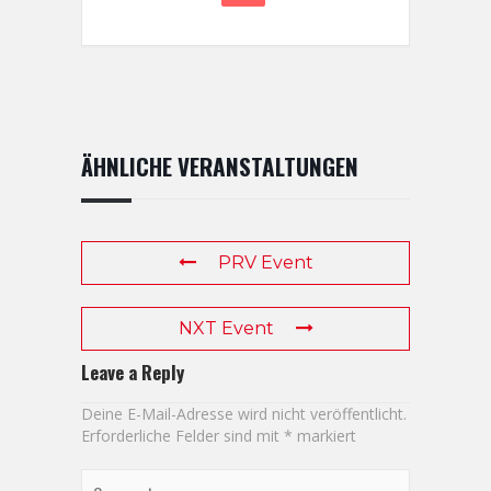
ÄHNLICHE VERANSTALTUNGEN
PRV Event
NXT Event
Leave a Reply
Deine E-Mail-Adresse wird nicht veröffentlicht.
Erforderliche Felder sind mit
*
markiert