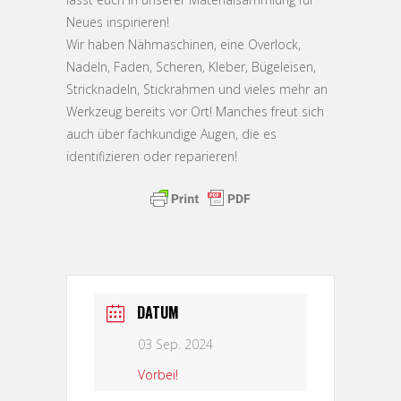
Neues inspirieren!
Wir haben Nähmaschinen, eine Overlock,
Nadeln, Faden, Scheren, Kleber, Bügeleisen,
Stricknadeln, Stickrahmen und vieles mehr an
Werkzeug bereits vor Ort! Manches freut sich
auch über fachkundige Augen, die es
identifizieren oder reparieren!
DATUM
03 Sep. 2024
Vorbei!