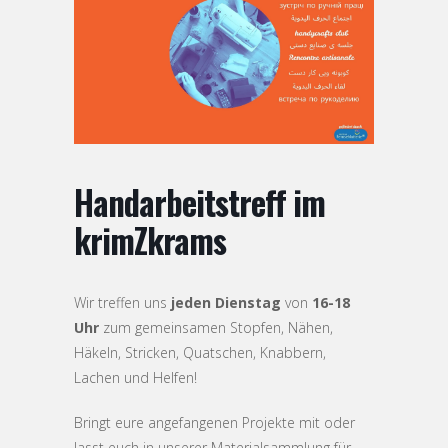
Handarbeitstreff im
krimZkrams
Wir treffen uns
jeden Dienstag
von
16-18
Uhr
zum gemeinsamen Stopfen, Nähen,
Häkeln, Stricken, Quatschen, Knabbern,
Lachen und Helfen!
Bringt eure angefangenen Projekte mit oder
lasst euch in unserer Materialsammlung für