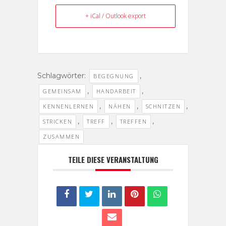
+ iCal / Outlook export
Schlagwörter:
,
BEGEGNUNG
,
,
GEMEINSAM
HANDARBEIT
,
,
,
KENNENLERNEN
NÄHEN
SCHNITZEN
,
,
,
STRICKEN
TREFF
TREFFEN
ZUSAMMEN
TEILE DIESE VERANSTALTUNG