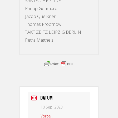
SANTA CHRiSTINA
Philipp Gehrhardt
Jacob Queißner
Thomas Prochnow
TAKT ZEITZ LEIPZIG BERLIN
Petra Mattheis
DATUM
10 Sep. 2023
Vorbei!