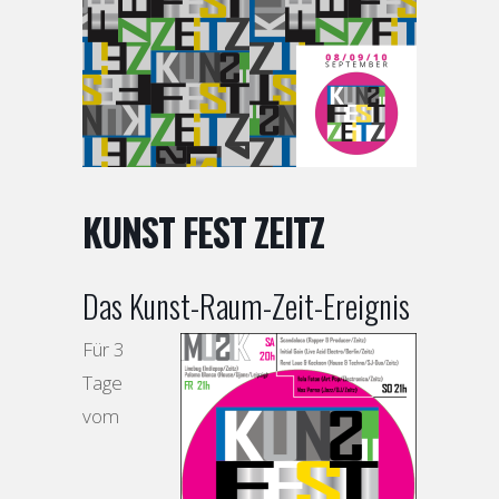
KUNST FEST ZEITZ
Das Kunst-Raum-Zeit-Ereignis
Für 3
Tage
vom