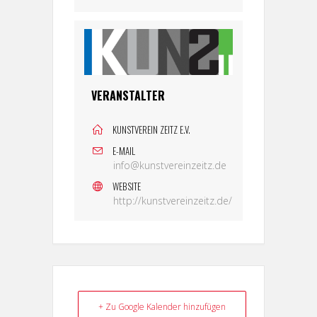
VERANSTALTER
KUNSTVEREIN ZEITZ E.V.
E-MAIL
info@kunstvereinzeitz.de
WEBSITE
http://kunstvereinzeitz.de/
+ Zu Google Kalender hinzufügen