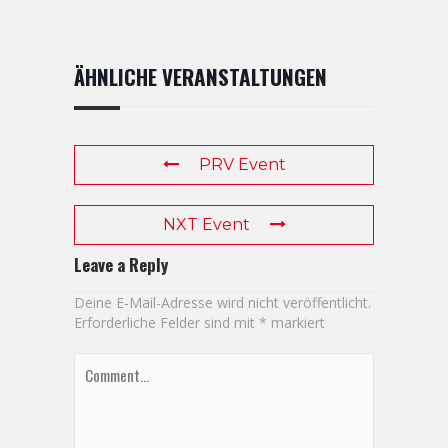
ÄHNLICHE VERANSTALTUNGEN
PRV Event
NXT Event
Leave a Reply
Deine E-Mail-Adresse wird nicht veröffentlicht.
Erforderliche Felder sind mit
*
markiert