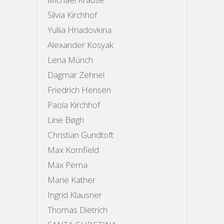
Silvia Kirchhof
Yuliia Hriadovkina
Alexander Kosyak
Lena Münch
Dagmar Zehnel
Friedrich Hensen
Paola Kirchhof
Line Bøgh
Christian Gundtoft
Max Kornfield
Max Perna
Marie Kather
Ingrid Klausner
Thomas Dietrich