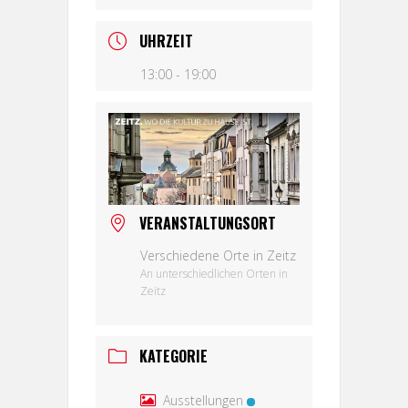
UHRZEIT
13:00 - 19:00
VERANSTALTUNGSORT
Verschiedene Orte in Zeitz
An unterschiedlichen Orten in
Zeitz
KATEGORIE
Ausstellungen