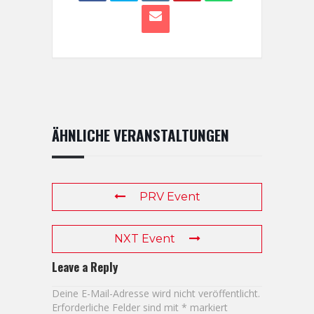
ÄHNLICHE VERANSTALTUNGEN
PRV Event
NXT Event
Leave a Reply
Deine E-Mail-Adresse wird nicht veröffentlicht.
Erforderliche Felder sind mit
*
markiert