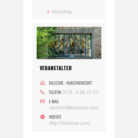
Workshop
VERANSTALTER
BILDZONE - KUNSTWERKSTATT
TELEFON
0176 - 4 88 16 727
E-MAIL
skirchhof@bildzone.com
WEBSITE
http://bildzone.com/