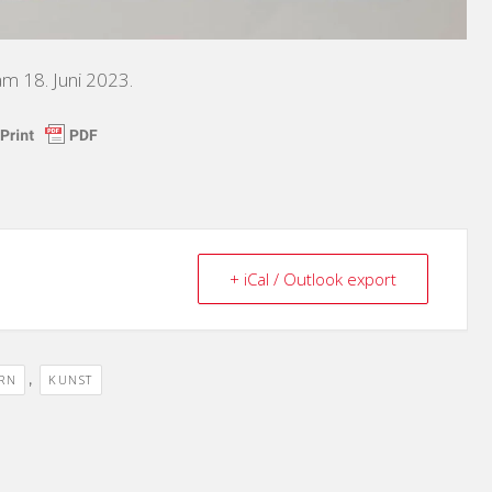
am 18. Juni 2023.
+ iCal / Outlook export
,
RN
KUNST