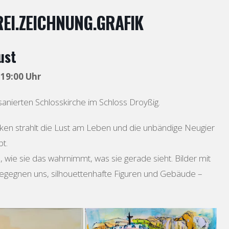
EI.ZEICHNUNG.GRAFIK
ust
 19:00 Uhr
 sanierten Schlosskirche im Schloss Droyßig.
ken strahlt die Lust am Leben und die unbändige Neugier
bt.
in, wie sie das wahrnimmt, was sie gerade sieht. Bilder mit
 begegnen uns, silhouettenhafte Figuren und Gebäude –