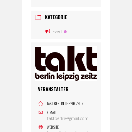
s
KATEGORIE
Event
VERANSTALTER
TAKT BERLIN LEIPZIG ZEITZ
E-MAIL
taktberlin@gmail.com
WEBSITE