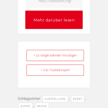
https://taktberlin.org/
Mehr darüber lesen
+ Zu Google Kalender hinzufügen
+ iCal / Outlook export
Schlagwörter:
,
,
AUSSTELLUNG
EVENT
,
KUNST
MUSIK