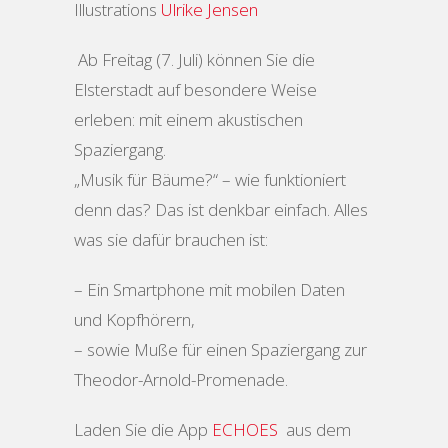
Illustrations
Ulrike Jensen
Ab Freitag (7. Juli) können Sie die
Elsterstadt auf besondere Weise
erleben: mit einem akustischen
Spaziergang.
„Musik für Bäume?“ – wie funktioniert
denn das? Das ist denkbar einfach. Alles
was sie dafür brauchen ist:
– Ein Smartphone mit mobilen Daten
und Kopfhörern,
– sowie Muße für einen Spaziergang zur
Theodor-Arnold-Promenade.
Laden Sie die App
ECHOES
aus dem