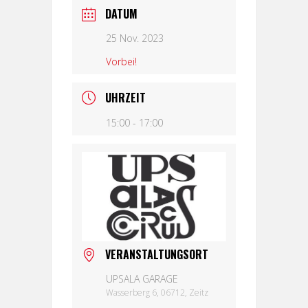
DATUM
25 Nov. 2023
Vorbei!
UHRZEIT
15:00 - 17:00
VERANSTALTUNGSORT
UPSALA GARAGE
Wasserberg 6, 06712, Zeitz