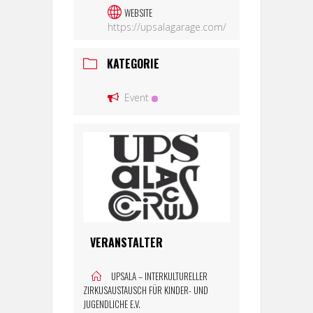
WEBSITE
https://upsalagarage.com/
KATEGORIE
Event
VERANSTALTER
UPSALA – INTERKULTURELLER
ZIRKUSAUSTAUSCH FÜR KINDER- UND
JUGENDLICHE E.V.