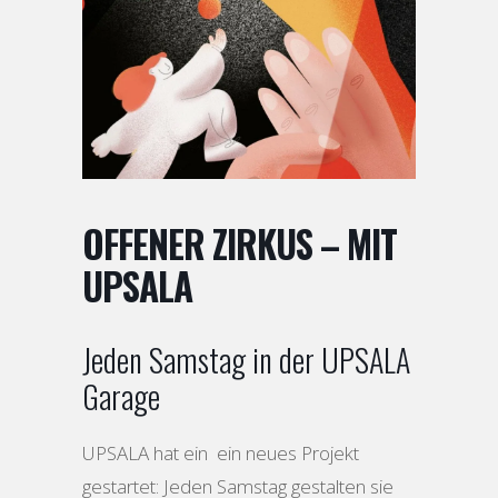
OFFENER ZIRKUS – MIT
UPSALA
Jeden Samstag in der UPSALA
Garage
UPSALA hat ein ein neues Projekt
gestartet: Jeden Samstag gestalten sie