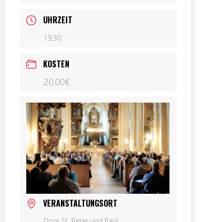
UHRZEIT
19:30
KOSTEN
20.00€
VERANSTALTUNGSORT
Dom St. Peter und Paul