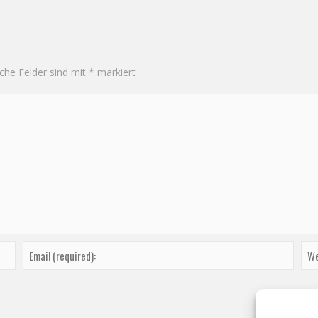
iche Felder sind mit
*
markiert