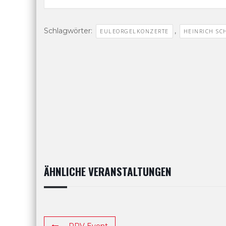
Schlagwörter:
,
EULEORGELKONZERTE
HEINRICH SC
ÄHNLICHE VERANSTALTUNGEN
PRV Event