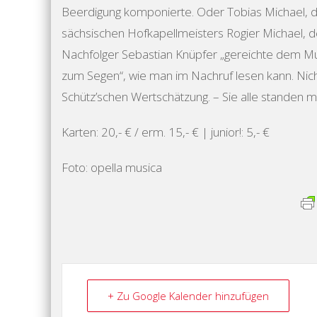
Beerdigung komponierte. Oder Tobias Michael, 
sächsischen Hofkapellmeisters Rogier Michael, 
Nachfolger Sebastian Knüpfer „gereichte dem M
zum Segen“, wie man im Nachruf lesen kann. Nich
Schütz’schen Wertschätzung. – Sie alle standen m
Karten: 20,- € / erm. 15,- € | junior!: 5,- €
Foto: opella musica
+ Zu Google Kalender hinzufügen