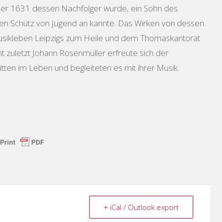
der 1631 dessen Nachfolger wurde, ein Sohn des
den Schütz von Jugend an kannte. Das Wirken von dessen
usikleben Leipzigs zum Heile und dem Thomaskantorat
t zuletzt Johann Rosenmüller erfreute sich der
itten im Leben und begleiteten es mit ihrer Musik.
+ iCal / Outlook export