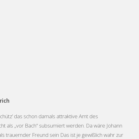
rich
chütz’ das schon damals attraktive Amt des
cht als „vor Bach“ subsumiert werden. Da wäre Johann
 trauernder Freund sein Das ist je gewißlich wahr zur