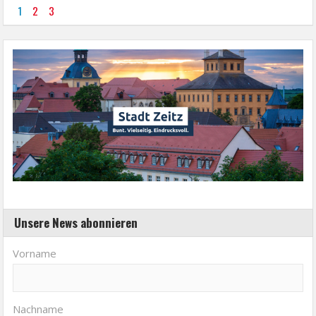
1
2
3
Unsere News abonnieren
Vorname
Nachname