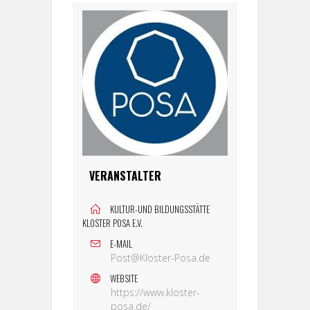
VERANSTALTER
KULTUR-UND BILDUNGSSTÄTTE
KLOSTER POSA E.V.
E-MAIL
Post@Kloster-Posa.de
WEBSITE
https://www.kloster-
posa.de/