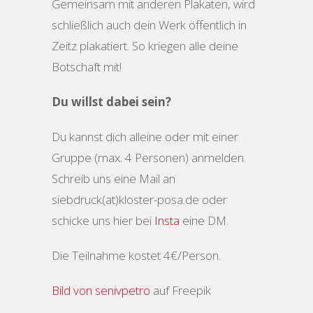
Gemeinsam mit anderen Plakaten, wird
schließlich auch dein Werk öffentlich in
Zeitz plakatiert. So kriegen alle deine
Botschaft mit!
Du willst dabei sein?
Du kannst dich alleine oder mit einer
Gruppe (max. 4 Personen) anmelden.
Schreib uns eine Mail an
siebdruck(at)kloster-posa.de oder
schicke uns hier bei
Insta
eine DM.
Die Teilnahme kostet 4€/Person.
Bild von senivpetro
auf Freepik