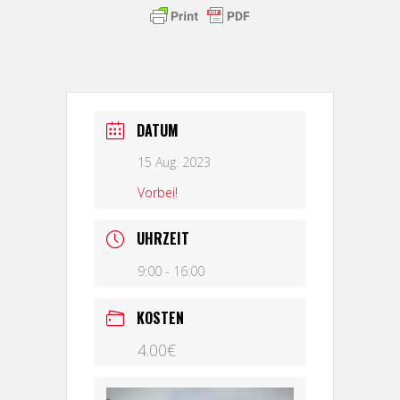
DATUM
15 Aug. 2023
Vorbei!
UHRZEIT
9:00 - 16:00
KOSTEN
4.00€