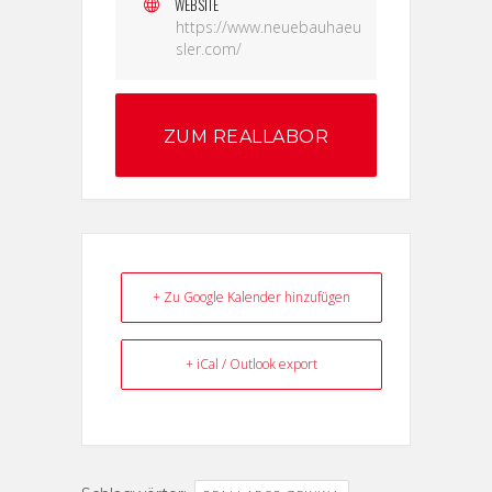
WEBSITE
https://www.neuebauhaeu
sler.com/
ZUM REALLABOR
+ Zu Google Kalender hinzufügen
+ iCal / Outlook export