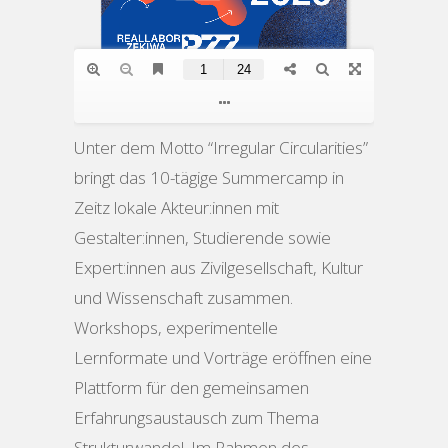
Unter dem Motto “Irregular Circularities”
bringt das 10-tägige Summercamp in
Zeitz lokale Akteur:innen mit
Gestalter:innen, Studierende sowie
Expert:innen aus Zivilgesellschaft, Kultur
und Wissenschaft zusammen.
Workshops, experimentelle
Lernformate und Vorträge eröffnen eine
Plattform für den gemeinsamen
Erfahrungsaustausch zum Thema
Strukturwandel. Im Rahmen des