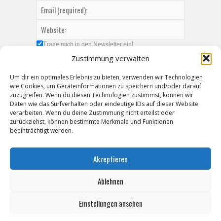
Trage mich in den Newsletter ein!
Zustimmung verwalten
Um dir ein optimales Erlebnis zu bieten, verwenden wir Technologien
wie Cookies, um Geräteinformationen zu speichern und/oder darauf
zuzugreifen. Wenn du diesen Technologien zustimmst, können wir
Daten wie das Surfverhalten oder eindeutige IDs auf dieser Website
verarbeiten. Wenn du deine Zustimmung nicht erteilst oder
zurückziehst, können bestimmte Merkmale und Funktionen
beeinträchtigt werden.
Akzeptieren
Ablehnen
Einstellungen ansehen
Copyright © 2026 ZeitzOnline, Reiner Eckel