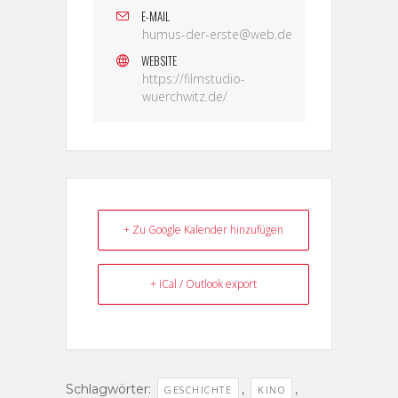
E-MAIL
humus-der-erste@web.de
WEBSITE
https://filmstudio-
wuerchwitz.de/
+ Zu Google Kalender hinzufügen
+ iCal / Outlook export
Schlagwörter:
,
,
GESCHICHTE
KINO