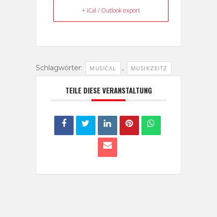
+ iCal / Outlook export
Schlagwörter:
,
MUSICAL
MUSIKZEITZ
TEILE DIESE VERANSTALTUNG