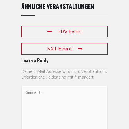
ÄHNLICHE VERANSTALTUNGEN
PRV Event
NXT Event
Leave a Reply
Deine E-Mail-Adresse wird nicht veröffentlicht.
Erforderliche Felder sind mit
*
markiert