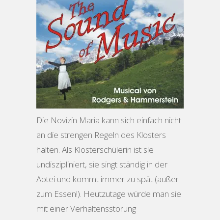
Die Novizin Maria kann sich einfach nicht
an die strengen Regeln des Klosters
halten. Als Klosterschülerin ist sie
undiszipliniert, sie singt ständig in der
Abtei und kommt immer zu spät (außer
zum Essen!). Heutzutage würde man sie
mit einer Verhaltensstörung