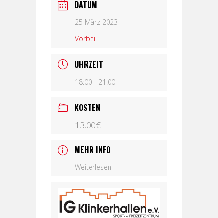
DATUM
25 März 2023
Vorbei!
UHRZEIT
18:00 - 21:00
KOSTEN
13.00€
MEHR INFO
Weiterlesen