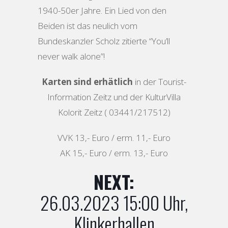
1940-50er Jahre. Ein Lied von den
Beiden ist das neulich vom
Bundeskanzler Scholz zitierte “You’ll
never walk alone”!
Karten sind erhätlich
in der Tourist-
Information Zeitz und der KulturVilla
Kolorit Zeitz ( 03441/217512)
VVK 13,- Euro / erm. 11,- Euro
AK 15,- Euro / erm. 13,- Euro
NEXT:
26.03.2023 15:00 Uhr,
Klinkerhallen