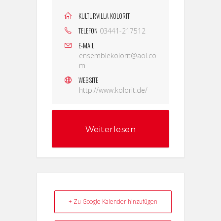
KULTURVILLA KOLORIT
TELEFON
03441-217512
E-MAIL
ensemblekolorit@aol.co
m
WEBSITE
http://www.kolorit.de/
Weiterlesen
+ Zu Google Kalender hinzufügen