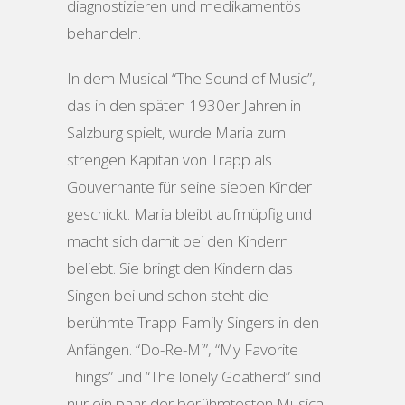
diagnostizieren und medikamentös
behandeln.
In dem Musical “The Sound of Music”,
das in den späten 1930er Jahren in
Salzburg spielt, wurde Maria zum
strengen Kapitän von Trapp als
Gouvernante für seine sieben Kinder
geschickt. Maria bleibt aufmüpfig und
macht sich damit bei den Kindern
beliebt. Sie bringt den Kindern das
Singen bei und schon steht die
berühmte Trapp Family Singers in den
Anfängen. “Do-Re-Mi”, “My Favorite
Things” und “The lonely Goatherd” sind
nur ein paar der berühmtesten Musical-