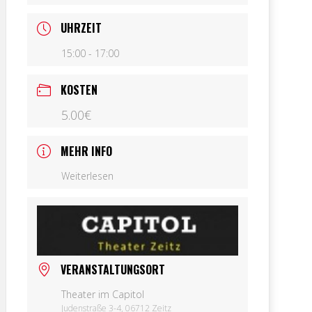
UHRZEIT
15:00 - 17:00
KOSTEN
5.00€
MEHR INFO
Weiterlesen
VERANSTALTUNGSORT
Theater im Capitol
Judenstraße 3-4, 06712 Zeitz