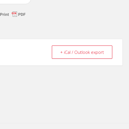
+ iCal / Outlook export