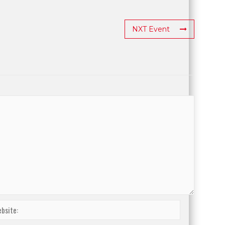
NXT Event