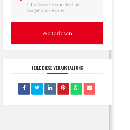
http://www.kreismusikschule-
burgenlandkreis.de/
Weiterlesen
TEILE DIESE VERANSTALTUNG