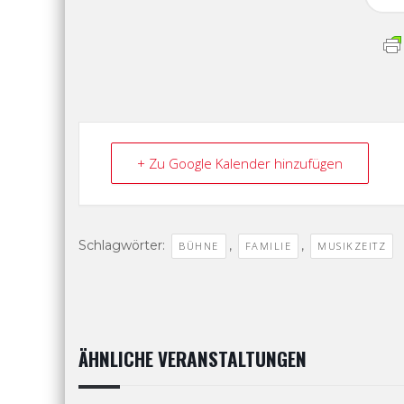
+ Zu Google Kalender hinzufügen
Schlagwörter:
,
,
BÜHNE
FAMILIE
MUSIKZEITZ
ÄHNLICHE VERANSTALTUNGEN