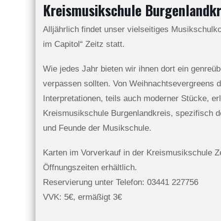
Kreismusikschule Burgenlandkre
Alljährlich findet unser vielseitiges Musikschu
im Capitol“ Zeitz statt.
Wie jedes Jahr bieten wir ihnen dort ein genreü
verpassen sollten. Von Weihnachtsevergreens d
Interpretationen, teils auch moderner Stücke, e
Kreismusikschule Burgenlandkreis, spezifisch de
und Feunde der Musikschule.
Karten im Vorverkauf in der Kreismusikschule Zei
Öffnungszeiten erhältlich.
Reservierung unter Telefon: 03441 227756
VVK: 5€, ermäßigt 3€