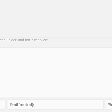
iche Felder sind mit
*
markiert