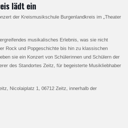
is lädt ein
lkonzert der Kreismusikschule Burgenlandkreis im „Theater
bergreifendes musikalisches Erlebnis, was sie nicht
er Rock und Popgeschichte bis hin zu klassischen
rleben sie ein Konzert von Schülerinnen und Schülern der
rer des Standortes Zeitz, für begeisterte Musikliebhaber
tz, Nicolaiplatz 1, 06712 Zeitz, innerhalb der