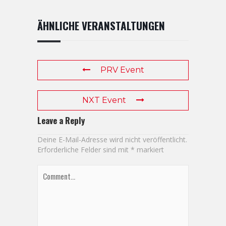
ÄHNLICHE VERANSTALTUNGEN
PRV Event
NXT Event
Leave a Reply
Deine E-Mail-Adresse wird nicht veröffentlicht.
Erforderliche Felder sind mit
*
markiert