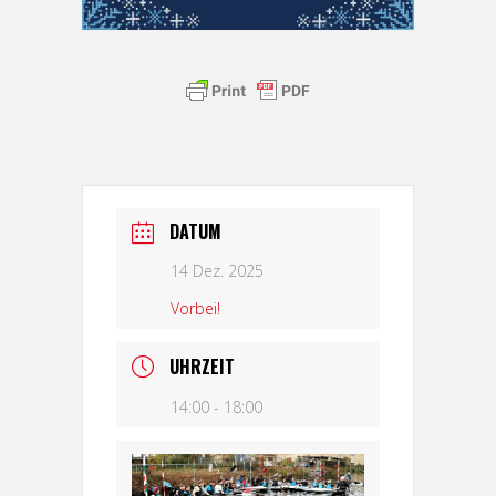
DATUM
14 Dez. 2025
Vorbei!
UHRZEIT
14:00 - 18:00