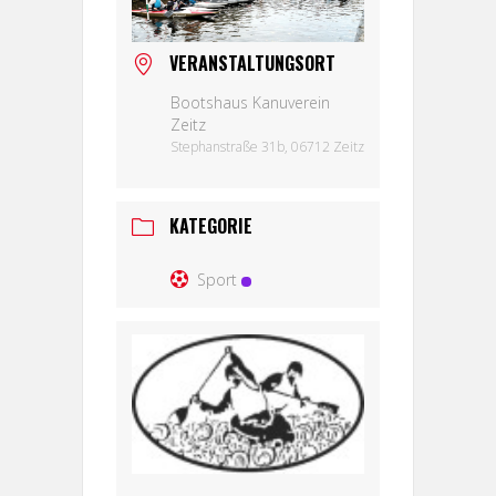
VERANSTALTUNGSORT
Bootshaus Kanuverein
Zeitz
Stephanstraße 31b, 06712 Zeitz
KATEGORIE
Sport