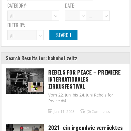
CATEGORY:
DATE:
FILTER BY:
Search Results for: bahnhof zeitz
REBELS FOR PEACE – PREMIERE
INTERNATIONALES
ZIRKUSFESTIVAL
Vom 22. Juni bis 24. Juni Rebels for
Peace #4 ...
Juni 11, 2023
(0) Comments
2021- ein irgendwie verrücktes