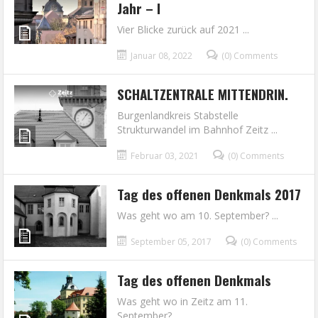
Jahr – I
Vier Blicke zurück auf 2021 ...
Januar 08, 2022
(0) Comments
SCHALTZENTRALE MITTENDRIN.
Burgenlandkreis Stabstelle
Strukturwandel im Bahnhof Zeitz ...
Februar 03, 2021
(0) Comments
Tag des offenen Denkmals 2017
Was geht wo am 10. September? ...
September 05, 2017
(0) Comments
Tag des offenen Denkmals
Was geht wo in Zeitz am 11.
September? ...