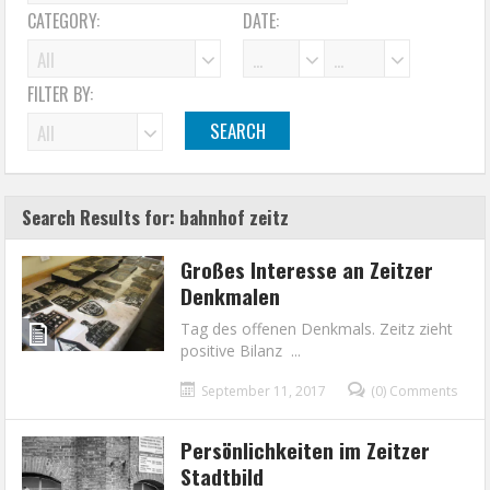
CATEGORY:
DATE:
FILTER BY:
Search Results for: bahnhof zeitz
Großes Interesse an Zeitzer
Denkmalen
Tag des offenen Denkmals. Zeitz zieht
positive Bilanz ...
September 11, 2017
(0) Comments
Persönlichkeiten im Zeitzer
Stadtbild