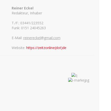
Reiner Eckel
Redakteur, Inhaber
T./F.: 03441/223552
Funk: 0151 24045263
E-Mail:
reinereckel@gmail.com
Website:
https://zeitzonline(dot)de