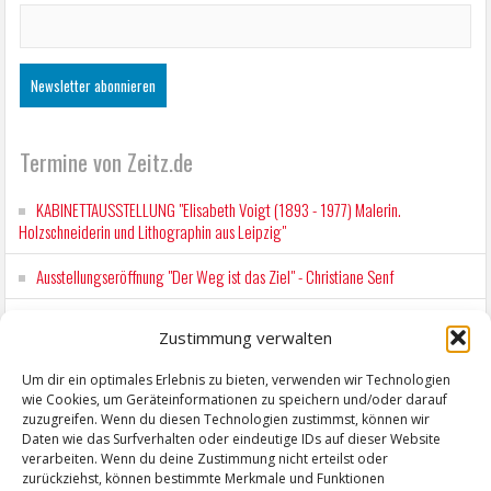
Termine von Zeitz.de
KABINETTAUSSTELLUNG "Elisabeth Voigt (1893 - 1977) Malerin.
Holzschneiderin und Lithographin aus Leipzig"
Ausstellungseröffnung "Der Weg ist das Ziel" - Christiane Senf
Kunstfest Zeitz
Zustimmung verwalten
Mit der Drahtseilbahn zur ZENTRALSTATION
Um dir ein optimales Erlebnis zu bieten, verwenden wir Technologien
wie Cookies, um Geräteinformationen zu speichern und/oder darauf
Kunstfest Zeitz
zuzugreifen. Wenn du diesen Technologien zustimmst, können wir
Daten wie das Surfverhalten oder eindeutige IDs auf dieser Website
verarbeiten. Wenn du deine Zustimmung nicht erteilst oder
zurückziehst, können bestimmte Merkmale und Funktionen