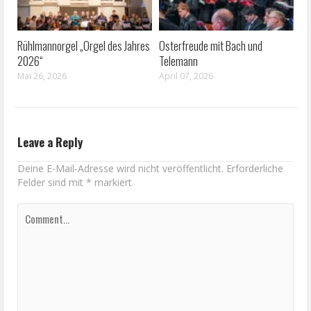
Rühlmannorgel „Orgel des Jahres
Osterfreude mit Bach und
2026“
Telemann
Mai 26, 2026
April 07, 2026
Leave a Reply
Deine E-Mail-Adresse wird nicht veröffentlicht.
Erforderliche
Felder sind mit
*
markiert