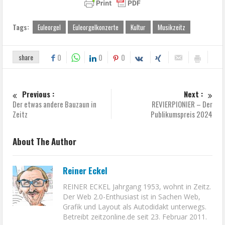
Tags:
Euleorgel
Euleorgelkonzerte
Kultur
Musikzeitz
share
0
0
0
Previous :
Next :
Der etwas andere Bauzaun in
REVIERPIONIER – Der
Zeitz
Publikumspreis 2024
About The Author
Reiner Eckel
REINER ECKEL Jahrgang 1953, wohnt in Zeitz.
Der Web 2.0-Enthusiast ist in Sachen Web,
Grafik und Layout als Autodidakt unterwegs.
Betreibt zeitzonline.de seit 23. Februar 2011.