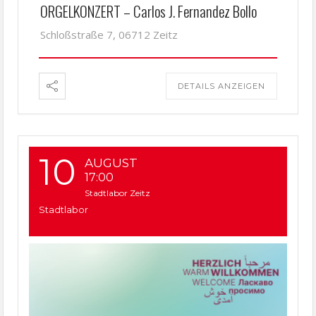
ORGELKONZERT – Carlos J. Fernandez Bollo
Schloßstraße 7, 06712 Zeitz
DETAILS ANZEIGEN
10
AUGUST
17:00
Stadtlabor Zeitz
Stadtlabor