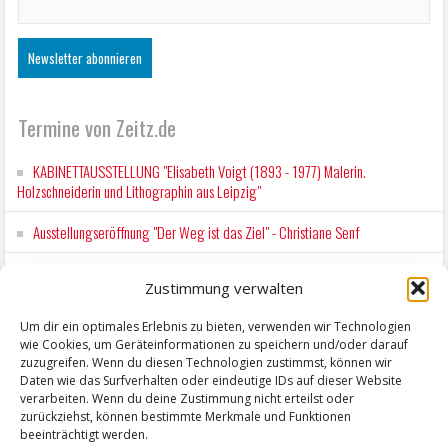
Termine von Zeitz.de
KABINETTAUSSTELLUNG "Elisabeth Voigt (1893 - 1977) Malerin.
Holzschneiderin und Lithographin aus Leipzig"
Ausstellungseröffnung "Der Weg ist das Ziel" - Christiane Senf
Kunstfest Zeitz
Zustimmung verwalten
Mit der Drahtseilbahn zur ZENTRALSTATION
Um dir ein optimales Erlebnis zu bieten, verwenden wir Technologien
wie Cookies, um Geräteinformationen zu speichern und/oder darauf
Kunstfest Zeitz
zuzugreifen. Wenn du diesen Technologien zustimmst, können wir
Daten wie das Surfverhalten oder eindeutige IDs auf dieser Website
verarbeiten. Wenn du deine Zustimmung nicht erteilst oder
zurückziehst, können bestimmte Merkmale und Funktionen
beeinträchtigt werden.