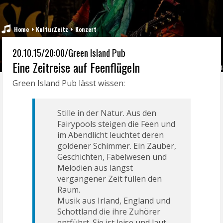
Home
KulturZeitz
Konzert
20.10.15/20:00/Green Island Pub
Eine Zeitreise auf Feenflügeln
Green Island Pub lässt wissen:
Stille in der Natur. Aus den
Fairypools steigen die Feen und
im Abendlicht leuchtet deren
goldener Schimmer. Ein Zauber,
Geschichten, Fabelwesen und
Melodien aus längst
vergangener Zeit füllen den
Raum.
Musik aus Irland, England und
Schottland die ihre Zuhörer
entführt. Sie ist leise und laut,