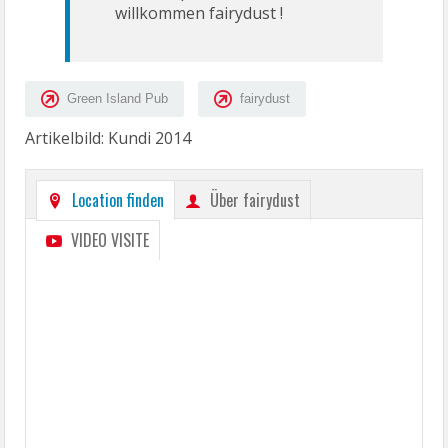
willkommen fairydust !
Green Island Pub
fairydust
Artikelbild: Kundi 2014
Location finden
Über fairydust
VIDEO VISITE