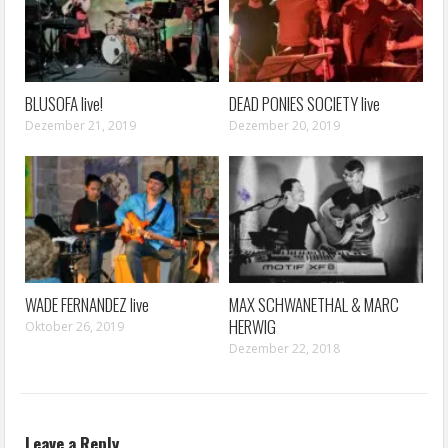
BLUSOFA live!
DEAD PONIES SOCIETY live
Dezember 21, 2019
Dezember 20, 2019
WADE FERNANDEZ live
MAX SCHWANETHAL & MARC
HERWIG
Oktober 26, 2019
Dezember 22, 2018
Leave a Reply