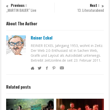
Previous :
Next :
„MARTIN BAUER“ Live
13. Literaturabend
About The Author
Reiner Eckel
REINER ECKEL Jahrgang 1953, wohnt in Zeitz.
Der Web 2.0-Enthusiast ist in Sachen Web,
Grafik und Layout als Autodidakt unterwegs.
Betreibt zeitzonline.de seit 23. Februar 2011.
Related posts