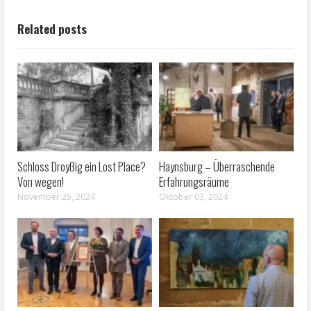
About The Author
Reiner Eckel
REINER ECKEL Jahrgang 1953, wohnt in Zeitz.
Der Web 2.0-Enthusiast ist in Sachen Web,
Grafik und Layout als Autodidakt unterwegs.
Betreibt zeitzonline.de seit 23. Februar 2011.
Related posts