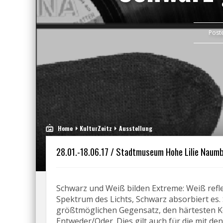
Post
Home
KulturZeitz
Ausstellung
28.01.-18.06.17 / Stadtmuseum Hohe Lilie Naum
Schwarz und Weiß bilden Extreme: Weiß refle
Spektrum des Lichts, Schwarz absorbiert es
größtmöglichen Gegensatz, den härtesten Ko
Entweder/Oder. Dies gilt auch für die mit d