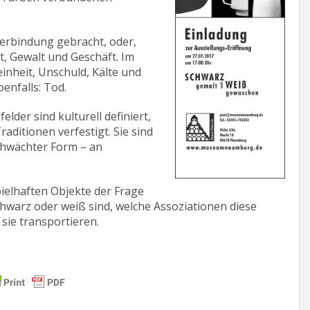
Verbindung gebracht, oder,
ht, Gewalt und Geschäft. Im
inheit, Unschuld, Kälte und
enfalls: Tod.
der sind kulturell definiert,
ditionen verfestigt. Sie sind
chwächter Form – an
ielhaften Objekte der Frage
warz oder weiß sind, welche Assoziationen diese
sie transportieren.