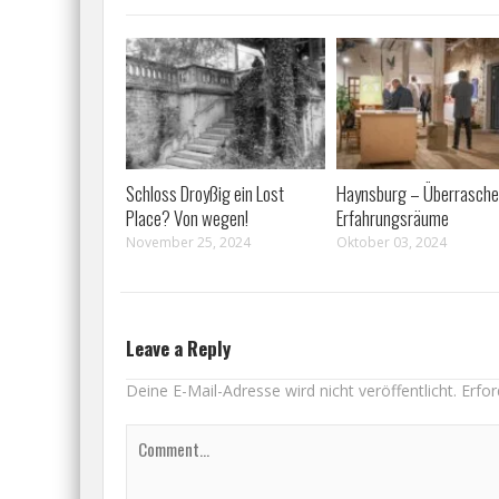
Schloss Droyßig ein Lost
Haynsburg – Überrasch
Place? Von wegen!
Erfahrungsräume
November 25, 2024
Oktober 03, 2024
Leave a Reply
Deine E-Mail-Adresse wird nicht veröffentlicht.
Erfor