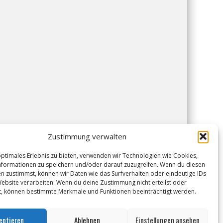
Zustimmung verwalten
optimales Erlebnis zu bieten, verwenden wir Technologien wie Cookies,
formationen zu speichern und/oder darauf zuzugreifen. Wenn du diesen
n zustimmst, können wir Daten wie das Surfverhalten oder eindeutige IDs
Website verarbeiten. Wenn du deine Zustimmung nicht erteilst oder
t, können bestimmte Merkmale und Funktionen beeinträchtigt werden.
eptieren
Ablehnen
Einstellungen ansehen