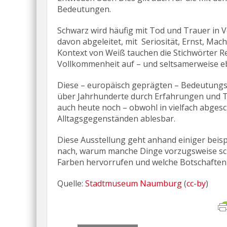
Bedeutungen.
Schwarz wird häufig mit Tod und Trauer in 
davon abgeleitet, mit Seriosität, Ernst, Mac
Kontext von Weiß tauchen die Stichwörter Re
Vollkommenheit auf – und seltsamerweise eb
Diese – europäisch geprägten – Bedeutungsfel
über Jahrhunderte durch Erfahrungen und Tra
auch heute noch – obwohl in vielfach abges
Alltagsgegenständen ablesbar.
Diese Ausstellung geht anhand einiger beisp
nach, warum manche Dinge vorzugsweise sch
Farben hervorrufen und welche Botschaften 
Quelle:
Stadtmuseum Naumburg
(
cc-by
)