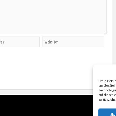
Um dir ein 
um Gerätein
Technologie
auf dieser 
zurückziehs
Akz