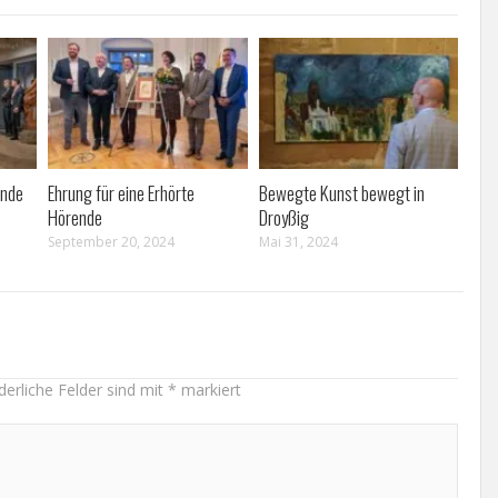
ende
Ehrung für eine Erhörte
Bewegte Kunst bewegt in
Hörende
Droyßig
September 20, 2024
Mai 31, 2024
derliche Felder sind mit
*
markiert