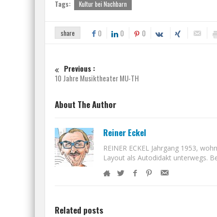
Tags:
Kultur bei Nachbarn
share
0
0
0
Previous :
10 Jahre Musiktheater MU-TH
About The Author
Reiner Eckel
REINER ECKEL Jahrgang 1953, wohnt i
Layout als Autodidakt unterwegs. Bet
Related posts