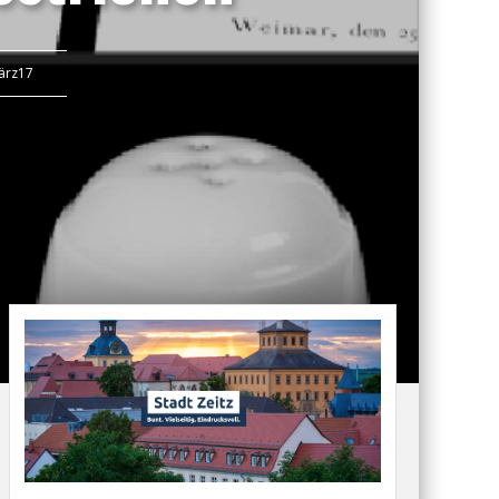
ärz17