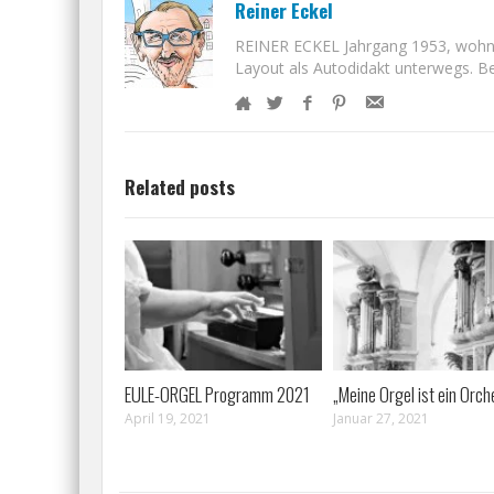
Reiner Eckel
REINER ECKEL Jahrgang 1953, wohnt i
Layout als Autodidakt unterwegs. Bet
Related posts
EULE-ORGEL Programm 2021
„Meine Orgel ist ein Orch
April 19, 2021
Januar 27, 2021