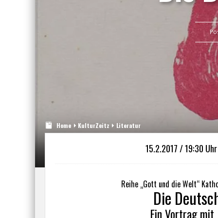
Po
Home
KulturZeitz
Literatur
15.2.2017 / 19:30 Uh
Reihe „Gott und die Welt“ Kat
Die Deutsc
Ein Vortrag mit 