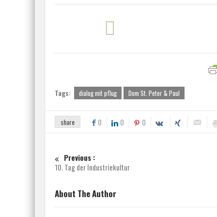
Tags:
dialog mit pflug
Dom St. Peter & Paul
share
0
0
0
Previous :
10. Tag der Industriekultur
About The Author