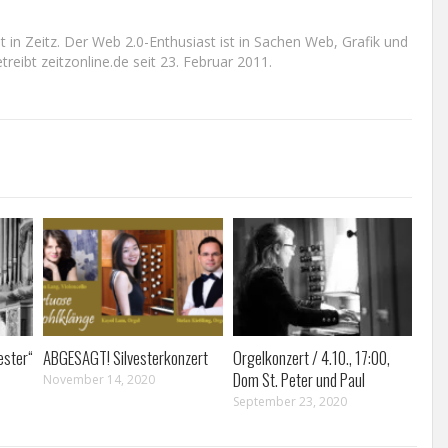
n Zeitz. Der Web 2.0-Enthusiast ist in Sachen Web, Grafik und
reibt zeitzonline.de seit 23. Februar 2011.
ester“
ABGESAGT! Silvesterkonzert
Orgelkonzert / 4.10., 17:00,
Dom St. Peter und Paul
November 14, 2020
September 23, 2020