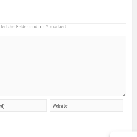
derliche Felder sind mit
*
markiert