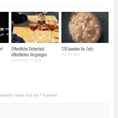
r!
Öffentliche Sicherheit,
120 Juwelen für Zeitz
öffentliches Vergnügen
Mai 29, 2021
September 17, 2022
derliche Felder sind mit
*
markiert