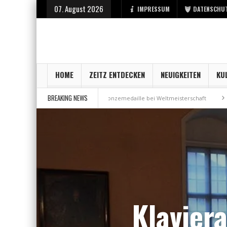
07. August 2026
IMPRESSUM
DATENSCHU
HOME
ZEITZ ENTDECKEN
NEUIGKEITEN
KU
BREAKING NEWS
ei der Stadt Zeitz
Bronzemedaille bei Weltmeisterschaft
Aus Millenn
Klavier