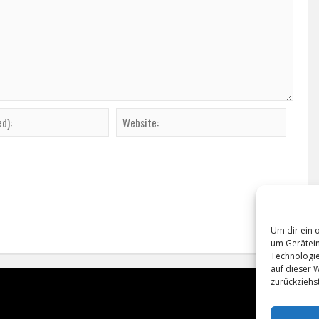
Um dir ein 
um Gerätein
Technologie
auf dieser 
zurückziehs