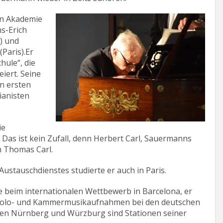
en Akademie
ns-Erich
) und
Paris).Er
hule“, die
iert. Seine
n ersten
Pianisten
ie
. Das ist kein Zufall, denn Herbert Carl, Sauermanns
on Thomas Carl.
ustauschdienstes studierte er auch in Paris.
e beim internationalen Wettbewerb in Barcelona, er
it Solo- und Kammermusikaufnahmen bei den deutschen
len Nürnberg und Würzburg sind Stationen seiner