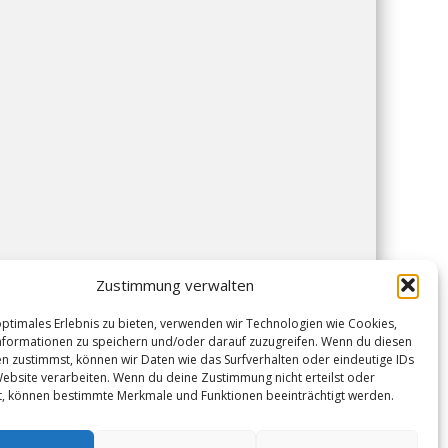
Zustimmung verwalten
optimales Erlebnis zu bieten, verwenden wir Technologien wie Cookies,
formationen zu speichern und/oder darauf zuzugreifen. Wenn du diesen
n zustimmst, können wir Daten wie das Surfverhalten oder eindeutige IDs
Website verarbeiten. Wenn du deine Zustimmung nicht erteilst oder
t, können bestimmte Merkmale und Funktionen beeinträchtigt werden.