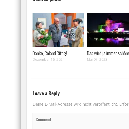
Danke, Roland Rittig!
Das wird ja immer schöne
Dezember 16, 2024
Mai 07, 2023
Leave a Reply
Deine E-Mail-Adresse wird nicht veröffentlicht.
Erfor