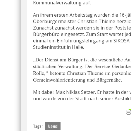
Kommunalverwaltung auf.
An ihrem ersten Arbeitstag wurden die 16-j
Oberbürgermeister Christian Thieme herzlic
Zunächst zunächst werden sie in der Postst
Bürgerbüro eingesetzt. Zum Start wartet jed
einmal ein Einführungslehrgang am SIKOSA
Studieninstitut in Halle.
„Der Dienst am Bürger ist die wesentliche Au
städtischen Verwaltung. Der Service-Gedanke 
Rolle,“ betonte Christian Thieme im persönl
Gemeinwohlorientierung und Bürgernähe.
Mit dabei: Max Niklas Setzer. Er hatte in d
und wurde von der Stadt nach seiner Ausb
Tags:
Jugend