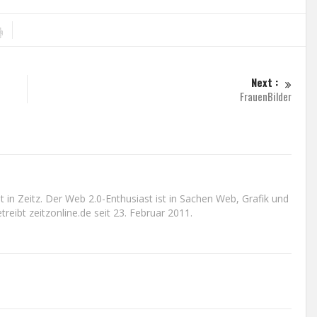
Next :
FrauenBilder
n Zeitz. Der Web 2.0-Enthusiast ist in Sachen Web, Grafik und
reibt zeitzonline.de seit 23. Februar 2011.