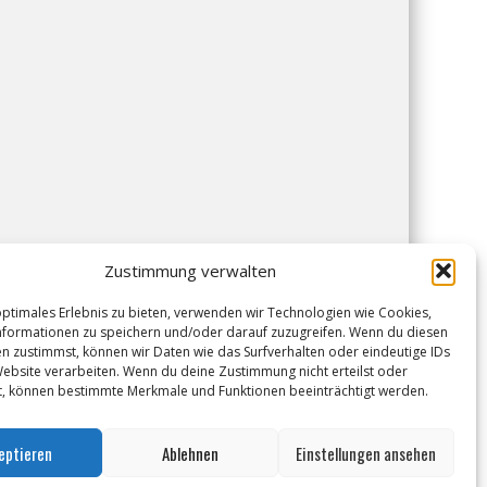
Zustimmung verwalten
optimales Erlebnis zu bieten, verwenden wir Technologien wie Cookies,
formationen zu speichern und/oder darauf zuzugreifen. Wenn du diesen
n zustimmst, können wir Daten wie das Surfverhalten oder eindeutige IDs
Website verarbeiten. Wenn du deine Zustimmung nicht erteilst oder
t, können bestimmte Merkmale und Funktionen beeinträchtigt werden.
eptieren
Ablehnen
Einstellungen ansehen