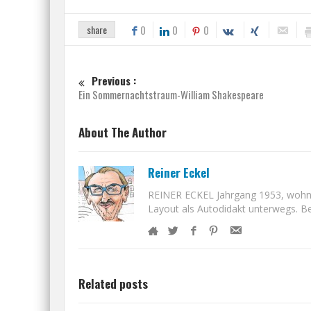
share
0
0
0
Previous :
Ein Sommernachtstraum-William Shakespeare
About The Author
Reiner Eckel
REINER ECKEL Jahrgang 1953, wohnt i
Layout als Autodidakt unterwegs. Bet
Related posts