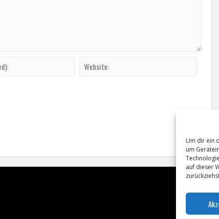
Um dir ein 
um Gerätein
Technologie
auf dieser 
zurückziehs
Akz