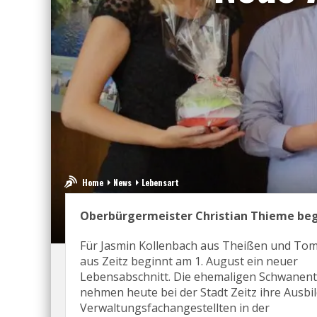
Home
News
Lebensart
Oberbürgermeister Christian Thieme be
Für Jasmin Kollenbach aus Theißen und To
aus Zeitz beginnt am 1. August ein neuer
Lebensabschnitt. Die ehemaligen Schwanent
nehmen heute bei der Stadt Zeitz ihre Ausb
Verwaltungsfachangestellten in der