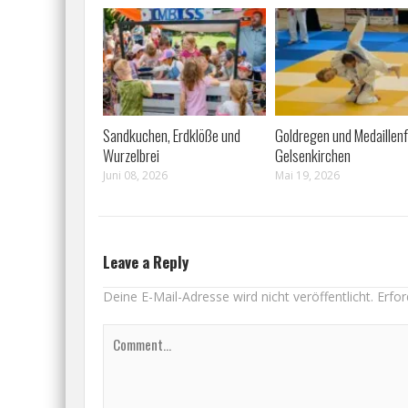
Sandkuchen, Erdklöße und
Goldregen und Medaillenfl
Wurzelbrei
Gelsenkirchen
Juni 08, 2026
Mai 19, 2026
Leave a Reply
Deine E-Mail-Adresse wird nicht veröffentlicht.
Erfor