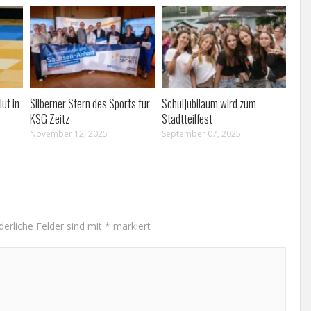
ut in
Silberner Stern des Sports für
Schuljubiläum wird zum
KSG Zeitz
Stadtteilfest
November 12, 2025
September 07, 2025
derliche Felder sind mit
*
markiert