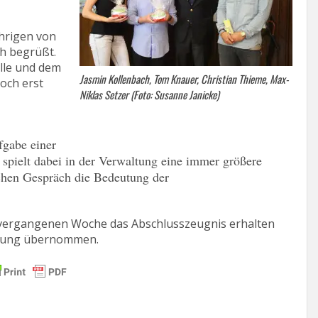
ährigen von
h begrüßt.
elle und dem
Jasmin Kollenbach, Tom Knauer, Christian Thieme, Max-
och erst
Niklas Setzer (Foto: Susanne Janicke)
fgabe einer
spielt dabei in der Verwaltung eine immer größere
ichen Gespräch die Bedeutung der
er vergangenen Woche das Abschlusszeugnis erhalten
ildung übernommen.