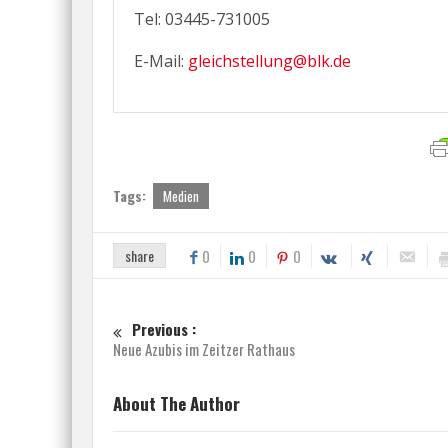
Tel: 03445-731005
E-Mail:
gleichstellung@blk.de
Tags:
Medien
share
0
0
0
Previous :
Neue Azubis im Zeitzer Rathaus
About The Author