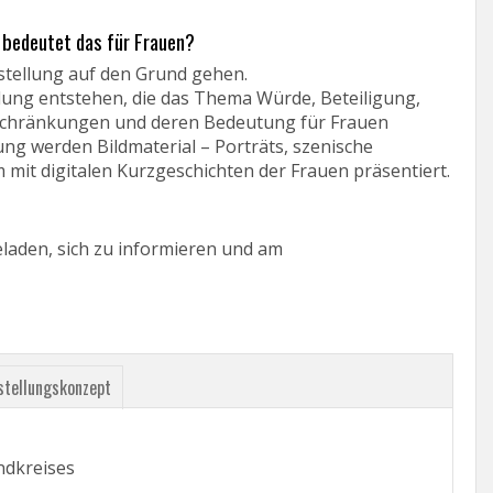
 bedeutet das für Frauen?
sstellung auf den Grund gehen.
lung entstehen, die das Thema Würde, Beteiligung,
nschränkungen und deren Bedeutung für Frauen
lung werden Bildmaterial – Porträts, szenische
t digitalen Kurzgeschichten der Frauen präsentiert.
geladen, sich zu informieren und am
stellungskonzept
ndkreises