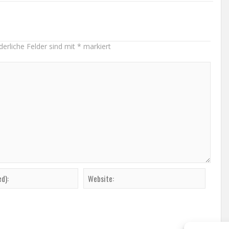
derliche Felder sind mit
*
markiert