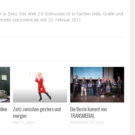
n Zeitz. Der Web 2.0-Enthusiast ist in Sachen Web, Grafik und
reibt zeitzonline.de seit 23. Februar 2011.
line
Zeitz zwischen gestern und
Die Beste kommt von
morgen
TRANSMEDIAL
Mai 17, 2024
November 10, 2023