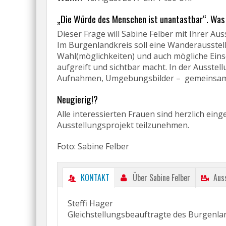
„Die Würde des Menschen ist unantastbar“. Was
Dieser Frage will Sabine Felber mit Ihrer Au
Im Burgenlandkreis soll eine Wanderausstel
Wahl(möglichkeiten) und auch mögliche Ei
aufgreift und sichtbar macht. In der Ausstel
Aufnahmen, Umgebungsbilder – gemeinsam mi
Neugierig!?
Alle interessierten Frauen sind herzlich ein
Ausstellungsprojekt teilzunehmen.
Foto: Sabine Felber
KONTAKT
Über Sabine Felber
Aus
Steffi Hager
Gleichstellungsbeauftragte des Burgenla