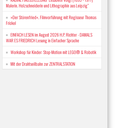
Malerin. Holzschneiderin und Lithographin aus Leipzig"
»Der Störenfried«. Filmvorführung mit Regisseur Thomas
Frickel
EINFACH LESEN im August 2026 H.P. Richter - DAMALS
WAR ES FRIEDRICH Lesung in Einfacher Sprache
Workshop für Kinder: Stop-Motion mit LEGO® & Robotik
Mit der Drahtseilbahn zur ZENTRALSTATION