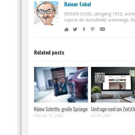
Reiner Eckel
REINER ECKEL Jahrgang 1953, wohnt i
Layout als Autodidakt unterwegs. Bet
Related posts
Kleine Schritte, große Sprünge
Umfrage rund um ZeitzOn
Februar 01, 2026
Juli 29, 2025