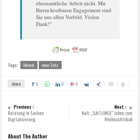
ehrenamtliche Arbeit nicht. Mit
Ihrem kostbaren Engagement sind
Sie uns allen Vorbild. Vielen
Dank!“
Tags:
Heimat
mein Zeitz
share
0
0
0
Previous :
Next :
Beratung in Sachen
Kult: „SAITLINGE“ laden zum
Digitalisierung
Weihnachtsball
About The Author