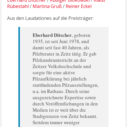
Eberhard Ditscher
/
Rüdiger Blokowski
/
Klaus
Rübestahl
/
Martina Gruß
/
Reiner Eckel
Aus den Laudationes auf die Preisträger:
Eberhard Ditscher
, geboren
1935, ist seit Juni 1978, und
damit seit fast 40 Jahren, als
Pilzberater in Zeitz tätig. Er gab
Pilzkundeunterricht an der
Zeitzer Volkshochschule und
sorgte für eine aktive
Pilzaufklärung bei jährlich
stattfindenden Pilzausstellungen,
u.a. im Rathaus. Durch seine
ausgezeichnete Expertise sowie
durch Veröffentlichungen in den
Medien ist er weit über die
Stadtgrenzen von Zeitz bekannt.
Seitdem immer weniger