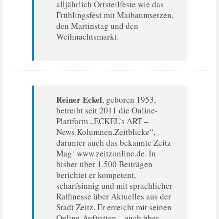
alljährlich Ortsteilfeste wie das
Frühlingsfest mit Maibaumsetzen,
den Martinstag und den
Weihnachtsmarkt.
Reiner Eckel
, geboren 1953,
betreibt seit 2011 die Online-
Plattform „ECKEL’s ART –
News.Kolumnen.Zeitblicke“,
darunter auch das bekannte Zeitz
Mag‘ www.zeitzonline.de. In
bisher über 1.500 Beiträgen
berichtet er kompetent,
scharfsinnig und mit sprachlicher
Raffinesse über Aktuelles aus der
Stadt Zeitz. Er erreicht mit seinen
Online-Auftritten – auch über