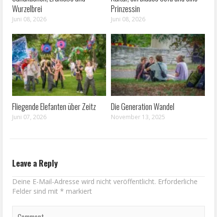
Wurzelbrei
Prinzessin
Juni 08, 2026
Juni 08, 2026
Fliegende Elefanten über Zeitz
Die Generation Wandel
Juni 07, 2026
November 13, 2025
Leave a Reply
Deine E-Mail-Adresse wird nicht veröffentlicht.
Erforderliche
Felder sind mit
*
markiert