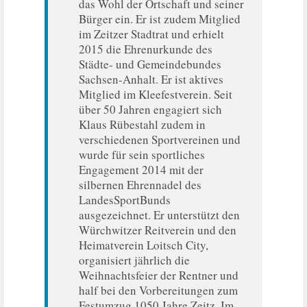
das Wohl der Ortschaft und seiner
Bürger ein. Er ist zudem Mitglied
im Zeitzer Stadtrat und erhielt
2015 die Ehrenurkunde des
Städte- und Gemeindebundes
Sachsen-Anhalt. Er ist aktives
Mitglied im Kleefestverein. Seit
über 50 Jahren engagiert sich
Klaus Rübestahl zudem in
verschiedenen Sportvereinen und
wurde für sein sportliches
Engagement 2014 mit der
silbernen Ehrennadel des
LandesSportBunds
ausgezeichnet. Er unterstützt den
Würchwitzer Reitverein und den
Heimatverein Loitsch City,
organisiert jährlich die
Weihnachtsfeier der Rentner und
half bei den Vorbereitungen zum
Festumzug 1050 Jahre Zeitz. Im