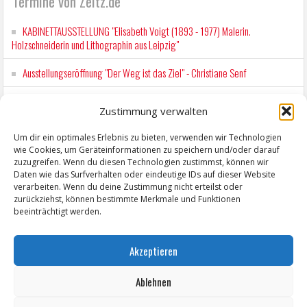
Termine von Zeitz.de
KABINETTAUSSTELLUNG "Elisabeth Voigt (1893 - 1977) Malerin.
Holzschneiderin und Lithographin aus Leipzig"
Ausstellungseröffnung "Der Weg ist das Ziel" - Christiane Senf
Kunstfest Zeitz
Zustimmung verwalten
Mit der Drahtseilbahn zur ZENTRALSTATION
Um dir ein optimales Erlebnis zu bieten, verwenden wir Technologien
wie Cookies, um Geräteinformationen zu speichern und/oder darauf
Kunstfest Zeitz
zuzugreifen. Wenn du diesen Technologien zustimmst, können wir
Daten wie das Surfverhalten oder eindeutige IDs auf dieser Website
verarbeiten. Wenn du deine Zustimmung nicht erteilst oder
zurückziehst, können bestimmte Merkmale und Funktionen
beeinträchtigt werden.
Akzeptieren
Ablehnen