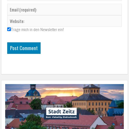
Trage mich in den Newsletter ein!