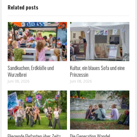
Related posts
Sandkuchen, Erdklöße und
Kultur, ein blaues Sofa und eine
Wurzelbrei
Prinzessin
Juni 08, 2026
Juni 08, 2026
Fliegende Elefanten über Zeitz
Die Generation Wandel