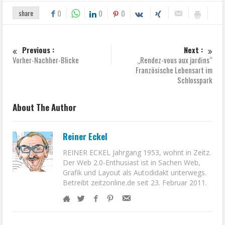
share
0
0
0
Previous :
Next :
Vorher-Nachher-Blicke
„Rendez-vous aux jardins“
Französische Lebensart im
Schlosspark
About The Author
Reiner Eckel
REINER ECKEL Jahrgang 1953, wohnt in Zeitz.
Der Web 2.0-Enthusiast ist in Sachen Web,
Grafik und Layout als Autodidakt unterwegs.
Betreibt zeitzonline.de seit 23. Februar 2011.