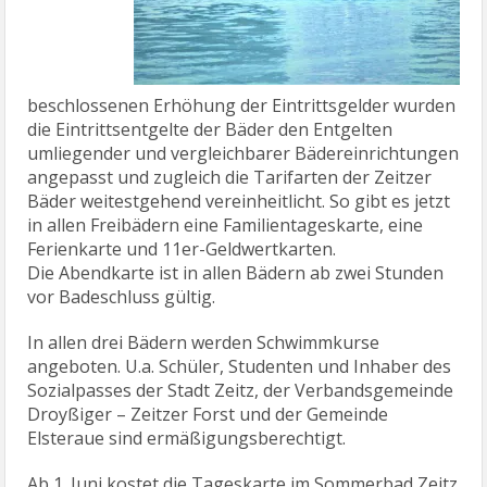
beschlossenen Erhöhung der Eintrittsgelder wurden
die Eintrittsentgelte der Bäder den Entgelten
umliegender und vergleichbarer Bädereinrichtungen
angepasst und zugleich die Tarifarten der Zeitzer
Bäder weitestgehend vereinheitlicht. So gibt es jetzt
in allen Freibädern eine Familientageskarte, eine
Ferienkarte und 11er-Geldwertkarten.
Die Abendkarte ist in allen Bädern ab zwei Stunden
vor Badeschluss gültig.
In allen drei Bädern werden Schwimmkurse
angeboten. U.a. Schüler, Studenten und Inhaber des
Sozialpasses der Stadt Zeitz, der Verbandsgemeinde
Droyßiger – Zeitzer Forst und der Gemeinde
Elsteraue sind ermäßigungsberechtigt.
Ab 1. Juni kostet die Tageskarte im Sommerbad Zeitz