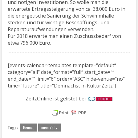
und nötigen Investitionen. So wolle man die
erwartete Ertragssteigerung von ca. 38.000 Euro in
die energetische Sanierung der Schwimmhalle
stecken und für wichtige Beschaffungs- und
Reparaturaufwendungen verwenden.
Für 2018 erwarte man einen Zuschussbedarf von
etwa 796 000 Euro.
[events-calendar-templates template=“default“
category=“all“ date_format=“full“ start_date=““
end_date=““ limit=“6″ order=“ASC“ hide-venue=“no“
time=“future“ title=“Demnächst in KulturZeitz“]
ZeitzOnline ist gelistet bei:
Tags:
Heimat
mein Zeitz