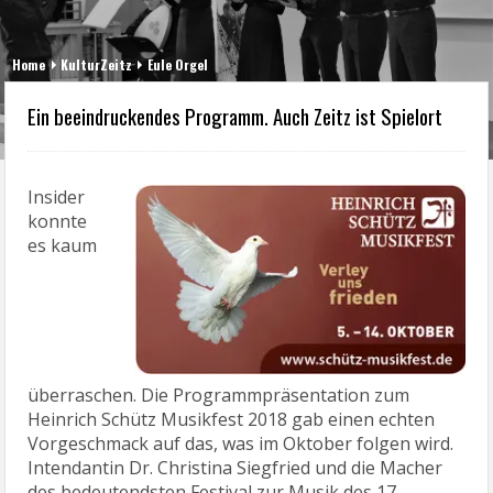
Home
KulturZeitz
Eule Orgel
Ein beeindruckendes Programm. Auch Zeitz ist Spielort
Insider
konnte
es kaum
überraschen. Die Programmpräsentation zum
Heinrich Schütz Musikfest 2018 gab einen echten
Vorgeschmack auf das, was im Oktober folgen wird.
Intendantin Dr. Christina Siegfried und die Macher
des bedeutendsten Festival zur Musik des 17.