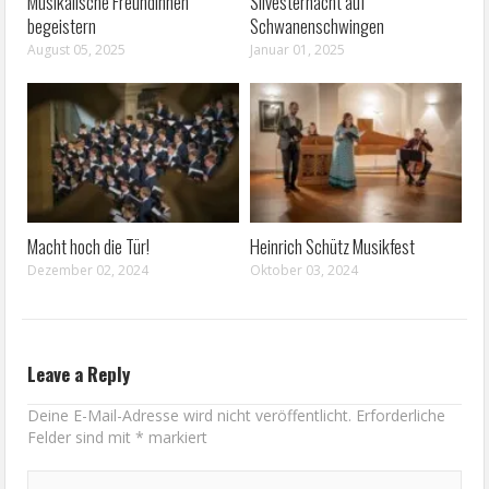
Musikalische Freundinnen
Silvesternacht auf
begeistern
Schwanenschwingen
August 05, 2025
Januar 01, 2025
Macht hoch die Tür!
Heinrich Schütz Musikfest
Dezember 02, 2024
Oktober 03, 2024
Leave a Reply
Deine E-Mail-Adresse wird nicht veröffentlicht.
Erforderliche
Felder sind mit
*
markiert