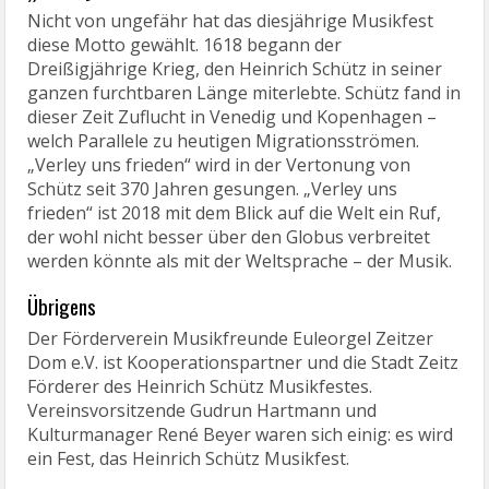
Nicht von ungefähr hat das diesjährige Musikfest
diese Motto gewählt. 1618 begann der
Dreißigjährige Krieg, den Heinrich Schütz in seiner
ganzen furchtbaren Länge miterlebte. Schütz fand in
dieser Zeit Zuflucht in Venedig und Kopenhagen –
welch Parallele zu heutigen Migrationsströmen.
„Verley uns frieden“ wird in der Vertonung von
Schütz seit 370 Jahren gesungen. „Verley uns
frieden“ ist 2018 mit dem Blick auf die Welt ein Ruf,
der wohl nicht besser über den Globus verbreitet
werden könnte als mit der Weltsprache – der Musik.
Übrigens
Der Förderverein Musikfreunde Euleorgel Zeitzer
Dom e.V. ist Kooperationspartner und die Stadt Zeitz
Förderer des Heinrich Schütz Musikfestes.
Vereinsvorsitzende Gudrun Hartmann und
Kulturmanager René Beyer waren sich einig: es wird
ein Fest, das Heinrich Schütz Musikfest.