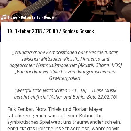
Home
KulturZeitz
Konzert
19. Oktober 2018 / 20:00 / Schloss Goseck
„Wunderschöne Kompositionen oder Bearbeitungen
zwischen Mittelalter, Klassik, Flamenco und
abgedrehter
Weltmusikmoderne“ [Akustik Gitarre 1/09]
„Von meditativer Stille bis zum klangrauschenden
Gewittergrollen“
[Westfälische Nachrichten 13.6. 18] „Diese Musik
berührt einfach.“ [Acher und Bühler Bote 22.02.16
]
Falk Zenker, Nora Thiele und Florian Mayer
fabulieren gemeinsam auf einer Bühne! Ihr
symbiotisches Spiel webt uns traumwandlerisch ein,
entrückt das Irdische ins Schwerelose, während wir