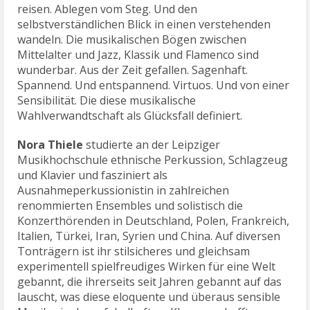
reisen. Ablegen vom Steg. Und den
selbstverständlichen Blick in einen verstehenden
wandeln. Die musikalischen Bögen zwischen
Mittelalter und Jazz, Klassik und Flamenco sind
wunderbar. Aus der Zeit gefallen. Sagenhaft.
Spannend. Und entspannend. Virtuos. Und von einer
Sensibilität. Die diese musikalische
Wahlverwandtschaft als Glücksfall definiert.
Nora Thiele
studierte an der Leipziger
Musikhochschule ethnische Perkussion, Schlagzeug
und Klavier und fasziniert als
Ausnahmeperkussionistin in zahlreichen
renommierten Ensembles und solistisch die
Konzerthörenden in Deutschland, Polen, Frankreich,
Italien, Türkei, Iran, Syrien und China. Auf diversen
Tonträgern ist ihr stilsicheres und gleichsam
experimentell spielfreudiges Wirken für eine Welt
gebannt, die ihrerseits seit Jahren gebannt auf das
lauscht, was diese eloquente und überaus sensible