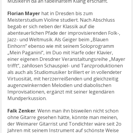
Musikerin da an fabelhaftem Klang erschafft.
Florian Mayer
hat in Dresden bis zum
Meisterstudium Violine studiert. Nach Abschluss
begab er sich neben der Klassik auf die
abenteuerlichen Pfade der improvisierenden Folk-,
Jazz- und Weltmusik. Als Geiger beim „Blauen
Einhorn“ ebenso wie mit seinem Soloprogramm
„Mein Paganini“, im Duo mit Harfe oder Klavier,
einer eigenen Dresdner Veranstaltungsreihe „Mayer
trifft“, zahllosen Schauspiel- und Tanzproduktionen
als auch als Studiomusiker brilliert er in vollendeter
Virtuosität, mit herzzerreißenden und gleichzeitig
augenzwinkernden Melodien und diabolischen
Improvisationen, ergänzt mit seiner legendären
Mundperkussion.
Falk Zenker
. Wenn man ihn bisweilen nicht schon
ohne Gitarre gesehen hätte, könnte man meinen,
der Weimarer Gitarrist und Tondichter wäre seit 2o
Jahren mit seinem Instrument auf schönste Weise