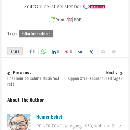
ZeitzOnline ist gelistet bei:
Tags:
Kultur bei Nachbarn
share
0
0
0
Previous :
Next :
Das Heinrich Schütz Musikfest
Kippen Straßenausbaubeiträge?
ruft
About The Author
Reiner Eckel
REINER ECKEL Jahrgang 1953, wohnt in Zeitz.