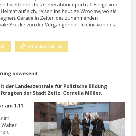
in facettenreiches Generationenporträt. Einige von
eimat auf sich, reisen ins heutige Wrocław, wo sie
gegnen. Gerade in Zeiten des zunehmenden
nale Brücke von der Vergangenheit in eine von uns
hier
mehr über den Film
ührung anwesend.
mit
der Landeszentrale für Politische Bildung
ftragten der Stadt Zeitz, Cornelia Müller.
r am 1.11.
Anita
, Walter
oren,