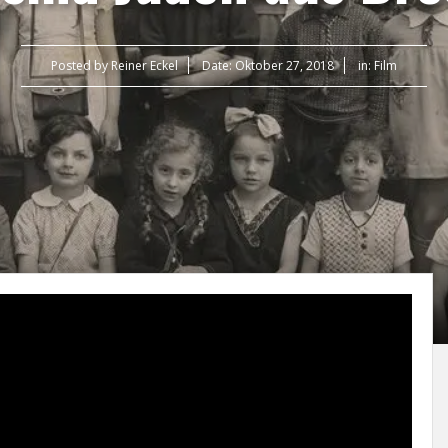
Posted by
Reiner Eckel
Date:
Oktober 27, 2018
in:
Film