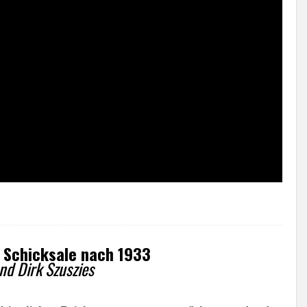
e Schicksale nach 1933
nd Dirk Szuszies