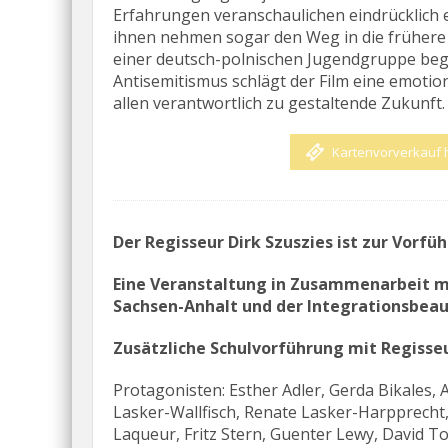
Erfahrungen veranschaulichen eindrücklich e
ihnen nehmen sogar den Weg in die frühere H
einer deutsch-polnischen Jugendgruppe be
Antisemitismus schlägt der Film eine emotio
allen verantwortlich zu gestaltende Zukunft.
Kartenvorverkauf 
Der Regisseur Dirk Szuszies ist zur Vorf
Eine Veranstaltung in Zusammenarbeit 
Sachsen-Anhalt und
der Integrationsbeau
Zusätzliche Schulvorführung mit Regisseu
Protagonisten: Esther Adler, Gerda Bikales, 
Lasker-Wallfisch, Renate Lasker-Harpprecht
Laqueur, Fritz Stern, Guenter Lewy, David T