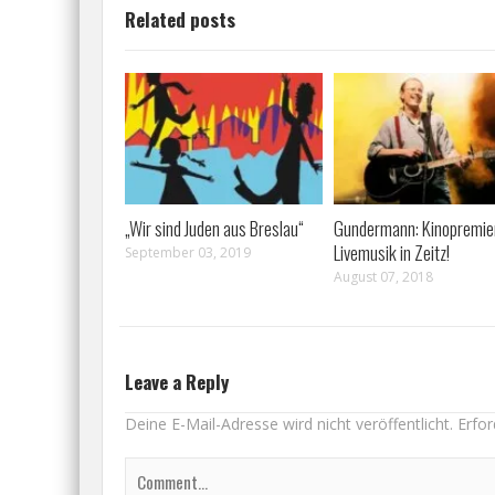
Related posts
„Wir sind Juden aus Breslau“
Gundermann: Kinopremie
Livemusik in Zeitz!
September 03, 2019
August 07, 2018
Leave a Reply
Deine E-Mail-Adresse wird nicht veröffentlicht.
Erfor