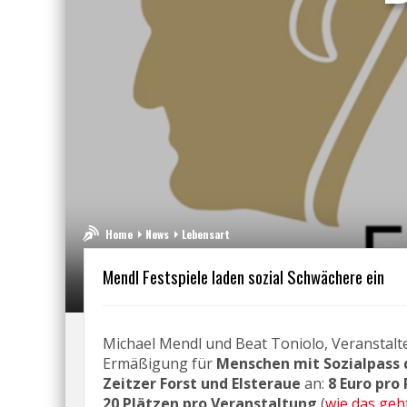
Home
News
Lebensart
Mendl Festspiele laden sozial Schwächere ein
Michael Mendl und Beat Toniolo, Veranstalt
Ermäßigung für
Menschen mit Sozialpass 
Zeitzer Forst und Elsteraue
an:
8 Euro pro
20 Plätzen pro Veranstaltung
(
wie das geh