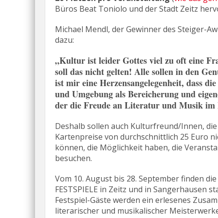
Büros Beat Toniolo und der Stadt Zeitz herv
Michael Mendl, der Gewinner des Steiger-Awa
dazu:
„Kultur ist leider Gottes viel zu oft ein
soll das nicht gelten! Alle sollen in d
ist mir eine Herzensangelegenheit, dass
und Umgebung als Bereicherung und eigen
der die Freude an Literatur und Musik im 
Deshalb sollen auch Kulturfreund/Innen, die
Kartenpreise von durchschnittlich 25 Euro ni
können, die Möglichkeit haben, die Veranst
besuchen.
Vom 10. August bis 28. September finden d
FESTSPIELE in Zeitz und in Sangerhausen sta
Festspiel-Gäste werden ein erlesenes Zusa
literarischer und musikalischer Meisterwerk