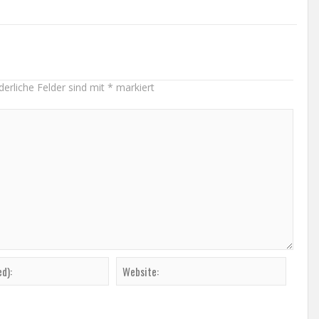
derliche Felder sind mit
*
markiert