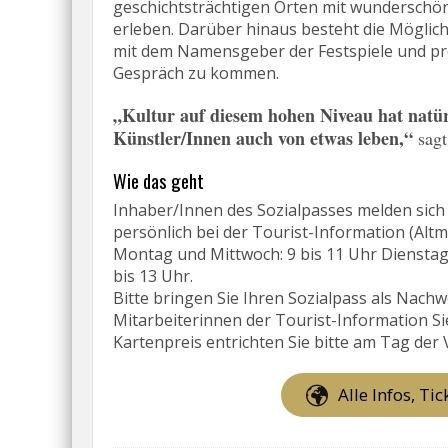
geschichtsträchtigen Orten mit wunderschö
erleben. Darüber hinaus besteht die Möglich
mit dem Namensgeber der Festspiele und pr
Gespräch zu kommen.
„Kultur auf diesem hohen Niveau hat natürl
Künstler/Innen auch von etwas leben,“
sagt
Wie das geht
Inhaber/Innen des Sozialpasses melden sich b
persönlich bei der Tourist-Information (Alt
Montag und Mittwoch: 9 bis 11 Uhr Dienstag,
bis 13 Uhr.
Bitte bringen Sie Ihren Sozialpass als Nachw
Mitarbeiterinnen der Tourist-Information Si
Kartenpreis entrichten Sie bitte am Tag der
Alle Infos, Ti