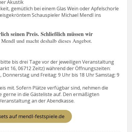
ner Akustik
keit, gemütlich bei einem Glas Wein oder Apfelschorle
eisgekröntem Schauspieler Michael Mendl ins
ich seinen Preis. Schließlich müssen wir
 Mendl und macht deshalb dieses Angebot.
itte bis drei Tage vor der jeweiligen Veranstaltung
markt 16, 06712 Zeitz) während der Öffnungszeiten:
 Donnerstag und Freitag: 9 Uhr bis 18 Uhr Samstag: 9
eis mit. Sofern Plätze verfügbar sind, nehmen die
e gerne in die Gästeliste auf. Den ermäßigten
 Veranstaltung an der Abendkasse.
ckets auf mendl-festspiele.de