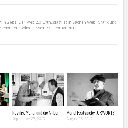
n Zeitz. Der Web 2.0-Enthusiast ist in Sachen Web, Grafik und
reibt zeitzonline.de seit 23. Februar 2011.
Novalis, Mendl und die Milben
Mendl Festspiele: „URWORTE“
September 27, 2019
August 26, 2019