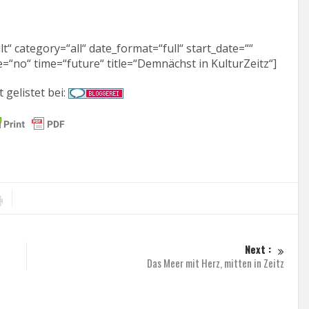
“ category=“all“ date_format=“full“ start_date=““
=“no“ time=“future“ title=“Demnächst in KulturZeitz“]
t gelistet bei:
Next :
Das Meer mit Herz, mitten in Zeitz