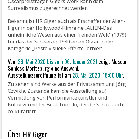
Oscarpreisträger. Gigers Werk kann dem
Surrealismus zugerechnet werden.
Bekannt ist HR Giger auch als Erschaffer der Alien-
Figur in der Hollywood-Filmreihe „ALIEN-Das
unheimliche Wesen aus einer fremden Welt“ (1979),
für das der Schweizer 1980 einen Oscar in der
Kategorie „Beste visuelle Effekte“ erhielt.
Vom
28. Mai 2020 bis zum 06. Januar 2021
zeigt Museum
Schloss Moritzburg eine Auswahl.
Ausstellungseröffnung ist am
28. Mai 2020, 18:00 Uhr
.
Zu sehen sind Werke aus der Privatsammlung Jörg
Czwikla. Zustande kam die Ausstellung auf
Vermittlung von Performancekünstler und
Kulturvermittler Beat Toniolo, der die Schau auch
co-kuratiert.
Über HR Giger