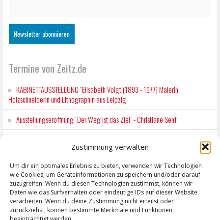
Termine von Zeitz.de
KABINETTAUSSTELLUNG "Elisabeth Voigt (1893 - 1977) Malerin.
Holzschneiderin und Lithographin aus Leipzig"
Ausstellungseröffnung "Der Weg ist das Ziel" - Christiane Senf
Kunstfest Zeitz
Zustimmung verwalten
Mit der Drahtseilbahn zur ZENTRALSTATION
Um dir ein optimales Erlebnis zu bieten, verwenden wir Technologien
wie Cookies, um Geräteinformationen zu speichern und/oder darauf
Kunstfest Zeitz
zuzugreifen. Wenn du diesen Technologien zustimmst, können wir
Daten wie das Surfverhalten oder eindeutige IDs auf dieser Website
verarbeiten. Wenn du deine Zustimmung nicht erteilst oder
zurückziehst, können bestimmte Merkmale und Funktionen
beeinträchtigt werden.