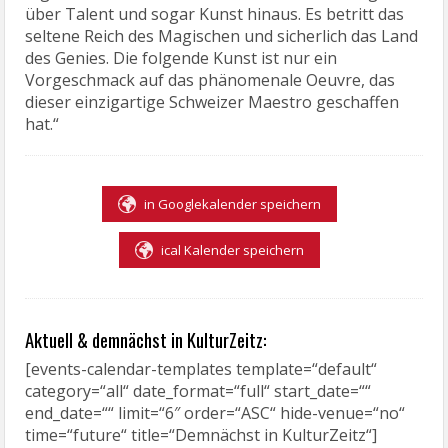
über Talent und sogar Kunst hinaus. Es betritt das
seltene Reich des Magischen und sicherlich das Land
des Genies. Die folgende Kunst ist nur ein
Vorgeschmack auf das phänomenale Oeuvre, das
dieser einzigartige Schweizer Maestro geschaffen
hat.“
in Googlekalender speichern
ical Kalender speichern
Aktuell & demnächst in KulturZeitz:
[events-calendar-templates template=“default“
category=“all“ date_format=“full“ start_date=““
end_date=““ limit=“6″ order=“ASC“ hide-venue=“no“
time=“future“ title=“Demnächst in KulturZeitz“]