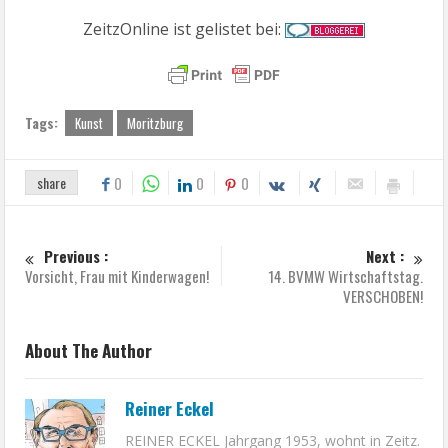
ZeitzOnline ist gelistet bei:
Tags:
Kunst
Moritzburg
share
0
0
0
Previous :
Next :
Vorsicht, Frau mit Kinderwagen!
14. BVMW Wirtschaftstag.
VERSCHOBEN!
About The Author
Reiner Eckel
REINER ECKEL Jahrgang 1953, wohnt in Zeitz.