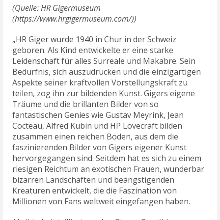
(Quelle: HR Gigermuseum
(https://www.hrgigermuseum.com/))
„HR Giger wurde 1940 in Chur in der Schweiz
geboren. Als Kind entwickelte er eine starke
Leidenschaft für alles Surreale und Makabre. Sein
Bedürfnis, sich auszudrücken und die einzigartigen
Aspekte seiner kraftvollen Vorstellungskraft zu
teilen, zog ihn zur bildenden Kunst. Gigers eigene
Träume und die brillanten Bilder von so
fantastischen Genies wie Gustav Meyrink, Jean
Cocteau, Alfred Kubin und HP Lovecraft bilden
zusammen einen reichen Boden, aus dem die
faszinierenden Bilder von Gigers eigener Kunst
hervorgegangen sind. Seitdem hat es sich zu einem
riesigen Reichtum an exotischen Frauen, wunderbar
bizarren Landschaften und beängstigenden
Kreaturen entwickelt, die die Faszination von
Millionen von Fans weltweit eingefangen haben.