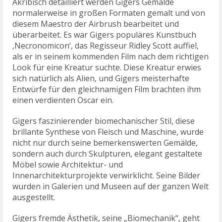
Akribisch detailliert werden Gigers Gemälde
normalerweise in großen Formaten gemalt und von
diesem Maestro der Airbrush bearbeitet und
überarbeitet. Es war Gigers populäres Kunstbuch
‚Necronomicon‘, das Regisseur Ridley Scott auffiel,
als er in seinem kommenden Film nach dem richtigen
Look für eine Kreatur suchte. Diese Kreatur erwies
sich natürlich als Alien, und Gigers meisterhafte
Entwürfe für den gleichnamigen Film brachten ihm
einen verdienten Oscar ein.
Gigers faszinierender biomechanischer Stil, diese
brillante Synthese von Fleisch und Maschine, wurde
nicht nur durch seine bemerkenswerten Gemälde,
sondern auch durch Skulpturen, elegant gestaltete
Möbel sowie Architektur- und
Innenarchitekturprojekte verwirklicht. Seine Bilder
wurden in Galerien und Museen auf der ganzen Welt
ausgestellt.
Gigers fremde Ästhetik, seine „Biomechanik“, geht