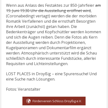
Wenn aus Anlass des Festaktes zur 850-Jahrfeier
am
19. Juni 19:30 Uhr die Ausstellung eröffnet wird
,
(Coronabedingt vertagt) werden die der morbiden
Romatik Verfallenen und die ernsthaft Besorgten
ihre Arbeit (zunächst) getan haben. Die
Bedenkenträger und Kopfschüttler werden kommen
und sich die Augen reiben. Denn die Fotos als Kern
der Ausstellung werden durch Projektionen,
Kugelpanoramen und Dokumentarfilm ergänzt
werden. Atmosphärisch unterstützt wird die Schau
schließlich durch interessante Fundstücke, allerlei
Requisiten und Lichteinstellungen.
LOST PLACES in Droyßig – eine Spurensuche! Und
eine Suche nach Lösungen.
Fotos: Veranstalter
Förderverein Schloss Droyßig e.V.