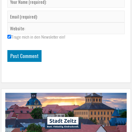
Trage mich in den Newsletter ein!