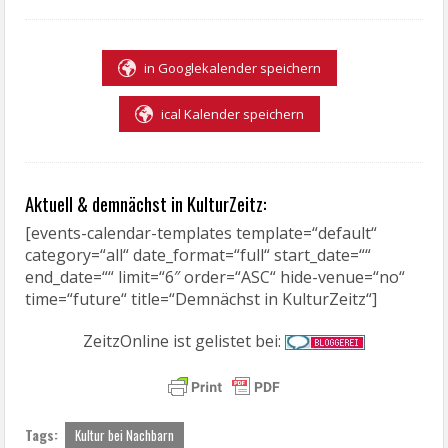
in Googlekalender speichern
ical Kalender speichern
Aktuell & demnächst in KulturZeitz:
[events-calendar-templates template=“default“
category=“all“ date_format=“full“ start_date=““
end_date=““ limit=“6″ order=“ASC“ hide-venue=“no“
time=“future“ title=“Demnächst in KulturZeitz“]
ZeitzOnline ist gelistet bei:
Tags:
Kultur bei Nachbarn