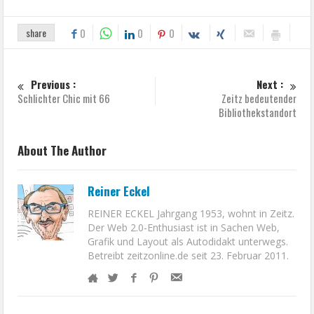
share
0
0
0
Previous :
Next :
Schlichter Chic mit 66
Zeitz bedeutender
Bibliothekstandort
About The Author
Reiner Eckel
REINER ECKEL Jahrgang 1953, wohnt in Zeitz.
Der Web 2.0-Enthusiast ist in Sachen Web,
Grafik und Layout als Autodidakt unterwegs.
Betreibt zeitzonline.de seit 23. Februar 2011.