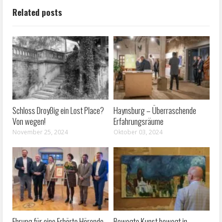
Related posts
Schloss Droyßig ein Lost Place?
Haynsburg – Überraschende
Von wegen!
Erfahrungsräume
November 25, 2024
Oktober 03, 2024
Ehrung für eine Erhörte Hörende
Bewegte Kunst bewegt in