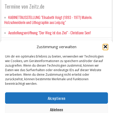
Termine von Zeitz.de
KABINETTAUSSTELLUNG "Elisabeth Voigt (1893 - 1977) Malerin.
Holzschneiderin und Lithographin aus Leipzig"
Ausstellungseröffnung "Der Weg ist das Ziel" - Christiane Senf
Kunstfest Zeitz
Zustimmung verwalten
Mit der Drahtseilbahn zur ZENTRALSTATION
Um dir ein optimales Erlebnis zu bieten, verwenden wir Technologien
wie Cookies, um Geräteinformationen zu speichern und/oder darauf
Kunstfest Zeitz
zuzugreifen. Wenn du diesen Technologien zustimmst, können wir
Daten wie das Surfverhalten oder eindeutige IDs auf dieser Website
verarbeiten. Wenn du deine Zustimmung nicht erteilst oder
zurückziehst, können bestimmte Merkmale und Funktionen
beeinträchtigt werden.
Akzeptieren
Ablehnen