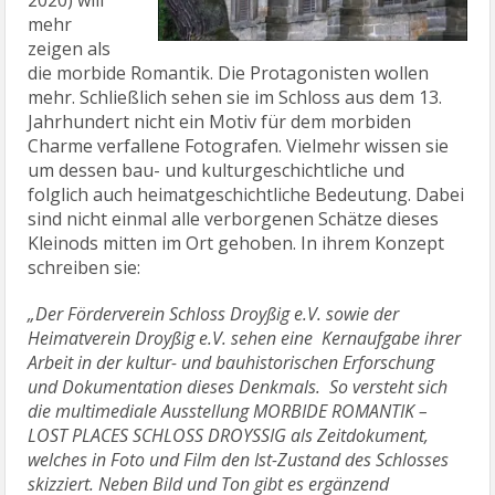
2020) will
mehr
zeigen als
die morbide Romantik. Die Protagonisten wollen
mehr. Schließlich sehen sie im Schloss aus dem 13.
Jahrhundert nicht ein Motiv für dem morbiden
Charme verfallene Fotografen. Vielmehr wissen sie
um dessen bau- und kulturgeschichtliche und
folglich auch heimatgeschichtliche Bedeutung. Dabei
sind nicht einmal alle verborgenen Schätze dieses
Kleinods mitten im Ort gehoben. In ihrem Konzept
schreiben sie:
„Der Förderverein Schloss Droyßig e.V. sowie der
Heimatverein Droyßig e.V. sehen eine Kernaufgabe ihrer
Arbeit in der kultur- und bauhistorischen Erforschung
und Dokumentation dieses Denkmals. So versteht sich
die multimediale Ausstellung MORBIDE ROMANTIK –
LOST PLACES SCHLOSS DROYSSIG als Zeitdokument,
welches in Foto und Film den Ist-Zustand des Schlosses
skizziert. Neben Bild und Ton gibt es ergänzend