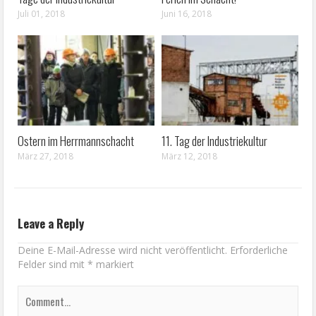
Juli 01, 2018
Juni 16, 2018
Ostern im Herrmannschacht
11. Tag der Industriekultur
März 27, 2018
März 12, 2018
Leave a Reply
Deine E-Mail-Adresse wird nicht veröffentlicht.
Erforderliche
Felder sind mit
*
markiert