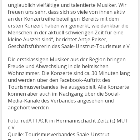
unglaublich vielfältige und talentierte Musiker. Wir
freuen uns sehr, dass sich so viele von ihnen aktiv
an der Konzertreihe beteiligen. Bereits mit dem
ersten Konzert haben wir gemerkt, wie dankbar die
Menschen in der aktuell schwierigen Zeit für eine
kleine Auszeit sind“, berichtet Antje Peiser,
Geschäftsführerin des Saale-Unstrut-Tourismus e.V.
Die erstklassigen Musiker aus der Region bringen
Freude und Abwechslung in die heimischen
Wohnzimmer. Die Konzerte sind ca. 30 Minuten lang
und werden über den Facebook-Auftritt des
Tourismusverbandes live ausgespielt. Alle Konzerte
können aber auch im Nachgang über die Social-
Media-Kanäle des Verbandes angesehen und
angehört werden.
Foto: redATTACK im Hermannschacht Zeitz (c) MUT
e.V.
Quelle: Tourismusverbandes Saale-Unstrut-