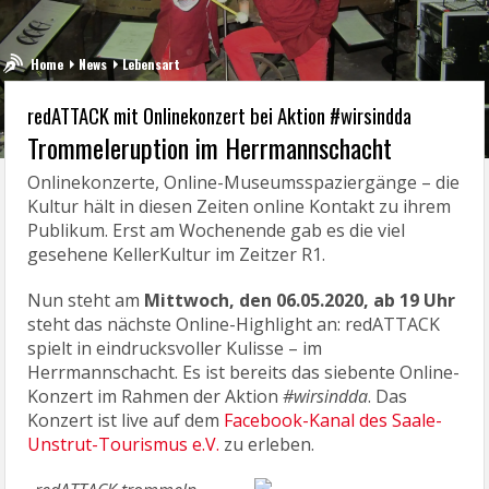
Home
News
Lebensart
redATTACK mit Onlinekonzert bei Aktion #wirsindda
Trommeleruption im Herrmannschacht
Onlinekonzerte, Online-Museumsspaziergänge – die
Kultur hält in diesen Zeiten online Kontakt zu ihrem
Publikum. Erst am Wochenende gab es die viel
gesehene KellerKultur im Zeitzer R1.
Nun steht am
Mittwoch, den 06.05.2020, ab 19 Uhr
steht das nächste Online-Highlight an: redATTACK
spielt in eindrucksvoller Kulisse – im
Herrmannschacht. Es ist bereits das siebente Online-
Konzert im Rahmen der Aktion
#wirsindda
. Das
Konzert ist live auf dem
Facebook-Kanal des Saale-
Unstrut-Tourismus e.V.
zu erleben.