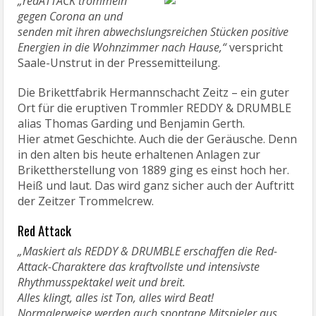
„redATTACK trommeln
gegen Corona an und
senden mit ihren abwechslungsreichen Stücken positive
Energien in die Wohnzimmer nach Hause,“
verspricht
Saale-Unstrut in der Pressemitteilung.
Die Brikettfabrik Hermannschacht Zeitz – ein guter
Ort für die eruptiven Trommler REDDY & DRUMBLE
alias Thomas Garding und Benjamin Gerth.
Hier atmet Geschichte. Auch die der Geräusche. Denn
in den alten bis heute erhaltenen Anlagen zur
Brikettherstellung von 1889 ging es einst hoch her.
Heiß und laut. Das wird ganz sicher auch der Auftritt
der Zeitzer Trommelcrew.
Red Attack
„Maskiert als REDDY & DRUMBLE erschaffen die Red-
Attack-Charaktere das kraftvollste und intensivste
Rhythmusspektakel weit und breit.
Alles klingt, alles ist Ton, alles wird Beat!
Normalerweise werden auch spontane Mitspieler aus