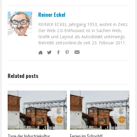
Reiner Eckel
REINER ECKEL Jahrgang 1953, wohnt in Zeitz.
Der Web 2.0-Enthusiast ist in Sachen Web,
Grafik und Layout als Autodidakt unterwegs.
Betreibt zeitzonline.de seit 23. Februar 2011.
Related posts
Tage der Industriekultur
Ferien im Schacht!