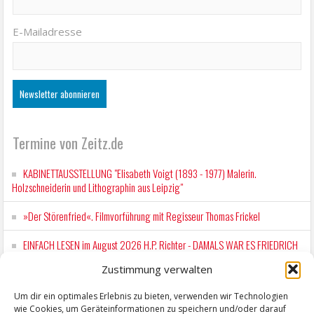
E-Mailadresse
Termine von Zeitz.de
KABINETTAUSSTELLUNG "Elisabeth Voigt (1893 - 1977) Malerin.
Holzschneiderin und Lithographin aus Leipzig"
»Der Störenfried«. Filmvorführung mit Regisseur Thomas Frickel
EINFACH LESEN im August 2026 H.P. Richter - DAMALS WAR ES FRIEDRICH
Lesung in Einfacher Sprache
Zustimmung verwalten
Workshop für Kinder: Stop-Motion mit LEGO® & Robotik
Um dir ein optimales Erlebnis zu bieten, verwenden wir Technologien
wie Cookies, um Geräteinformationen zu speichern und/oder darauf