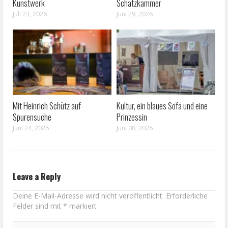
Kunstwerk
Schatzkammer
Juli 23, 2026
Juni 29, 2026
Mit Heinrich Schütz auf
Kultur, ein blaues Sofa und eine
Spurensuche
Prinzessin
Juni 24, 2026
Juni 08, 2026
Leave a Reply
Deine E-Mail-Adresse wird nicht veröffentlicht.
Erforderliche
Felder sind mit
*
markiert