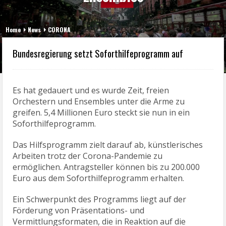
Home
News
CORONA
Bundesregierung setzt Soforthilfeprogramm auf
Es hat gedauert und es wurde Zeit, freien
Orchestern und Ensembles unter die Arme zu
greifen. 5,4 Millionen Euro steckt sie nun in ein
Soforthilfeprogramm.
Das Hilfsprogramm zielt darauf ab, künstlerisches
Arbeiten trotz der Corona-Pandemie zu
ermöglichen. Antragsteller können bis zu 200.000
Euro aus dem Soforthilfeprogramm erhalten.
Ein Schwerpunkt des Programms liegt auf der
Förderung von Präsentations- und
Vermittlungsformaten, die in Reaktion auf die