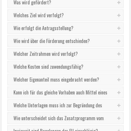
Was wird gefördert?
Welches Ziel wird verfolgt?
Wie erfolgt die Antragsstellung?
Wie wird über die Förderung entschieden?
Welcher Zeitrahmen wird verfolgt?
Welche Kosten sind zuwendungsfähig?
Welcher Eigenanteil muss eingebracht werden?
Kann ich für das gleiche Vorhaben auch Mittel eines
Landes oder einer Stadt erhalten?
Welche Unterlagen muss ich zur Begründung des
Antrags vorhalten?
Wie unterscheidet sich das Zusatzprogramm vom
bisherigen Programm „Exzellente Orchesterlandschaft