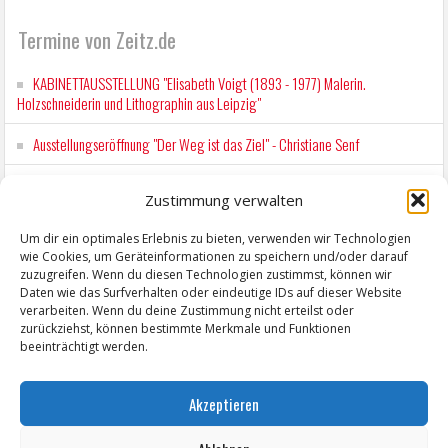
Termine von Zeitz.de
KABINETTAUSSTELLUNG "Elisabeth Voigt (1893 - 1977) Malerin.
Holzschneiderin und Lithographin aus Leipzig"
Ausstellungseröffnung "Der Weg ist das Ziel" - Christiane Senf
Kunstfest Zeitz
Zustimmung verwalten
Mit der Drahtseilbahn zur ZENTRALSTATION
Um dir ein optimales Erlebnis zu bieten, verwenden wir Technologien
wie Cookies, um Geräteinformationen zu speichern und/oder darauf
Kunstfest Zeitz
zuzugreifen. Wenn du diesen Technologien zustimmst, können wir
Daten wie das Surfverhalten oder eindeutige IDs auf dieser Website
verarbeiten. Wenn du deine Zustimmung nicht erteilst oder
zurückziehst, können bestimmte Merkmale und Funktionen
beeinträchtigt werden.
Akzeptieren