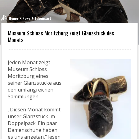
Home
News
Lebensart
Museum Schloss Moritzburg zeigt Glanzstück des
Monats
Jeden Monat zeigt
Museum Schloss
Moritzburg eines
seiner Glanzstücke aus
den umfangreichen
Sammlungen.
„Diesen Monat kommt
unser Glanzstück im
Doppelpack. Ein paar
Damenschuhe haben
es uns angetan,“ lesen