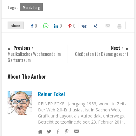
Tags:
Moritzburg
share
0
0
0
Previous :
Next :
Musikalisches Wochenende im
Gießpaten für Bäume gesucht
Gartentraum
About The Author
Reiner Eckel
REINER ECKEL Jahrgang 1953, wohnt in Zeitz.
Der Web 2.0-Enthusiast ist in Sachen Web,
Grafik und Layout als Autodidakt unterwegs.
Betreibt zeitzonline.de seit 23. Februar 2011.