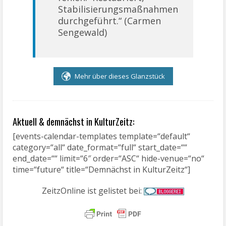
Stabilisierungsmaßnahmen
durchgeführt.“ (Carmen
Sengewald)
Mehr über dieses Glanzstück
Aktuell & demnächst in KulturZeitz:
[events-calendar-templates template=“default“
category=“all“ date_format=“full“ start_date=““
end_date=““ limit=“6″ order=“ASC“ hide-venue=“no“
time=“future“ title=“Demnächst in KulturZeitz“]
ZeitzOnline ist gelistet bei: