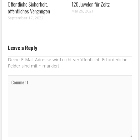
Öffentliche Sicherheit,
120 Juwelen für Zeitz
öffentliches Vergnügen
Mai 29, 2021
September 17, 2022
Leave a Reply
Deine E-Mail-Adresse wird nicht veröffentlicht.
Erforderliche
Felder sind mit
*
markiert