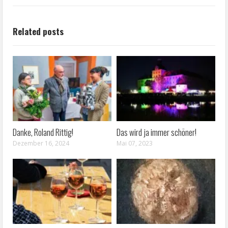
Related posts
Danke, Roland Rittig!
Das wird ja immer schöner!
Dezember 16, 2024
Mai 07, 2023