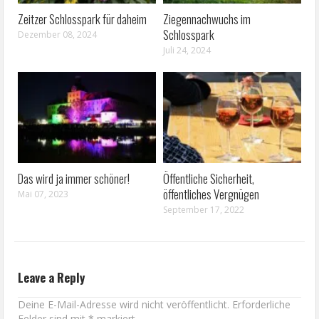
Zeitzer Schlosspark für daheim
Ziegennachwuchs im
Schlosspark
Dezember 08, 2024
Juli 24, 2024
Das wird ja immer schöner!
Öffentliche Sicherheit,
öffentliches Vergnügen
Mai 07, 2023
September 17, 2022
Leave a Reply
Deine E-Mail-Adresse wird nicht veröffentlicht.
Erforderliche
Felder sind mit
*
markiert