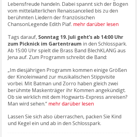
Lebensfreude handeln. Dabei spannt sich der Bogen
vom mittelalterlichen Renaissancelied bis zu den
berühmten Liedern der französischen
ChansonLegende Edith Piaf.
mehr darüber lesen
Tags darauf,
Sonntag 19. Juli geht’s ab 14:00 Uhr
zum Picknick im Gartentraum
in den Schlosspark.
Ab 15:00 Uhr spielt die Brass Band BlechKLANG aus
Jena auf. Zum Programm schreibt die Band:
„Im diesjährigen Programm kommen einige Größen
der Kinoleinwand zur musikalischen Stippvisite
vorbei. Mit Batman und Zorro haben gleich zwei
berühmte Maskenträger ihr Kommen angekündigt.
Ob sie wirklich mit dem Hogwarts-Express anreisen?
Man wird sehen.“
mehr darüber lesen
Lassen Sie sich also überraschen, packen Sie Kind
und Kegel ein und ab in den Schlosspark.