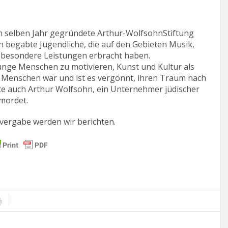
im selben Jahr gegründete Arthur-WolfsohnStiftung
an begabte Jugendliche, die auf den Gebieten Musik,
t besondere Leistungen erbracht haben.
junge Menschen zu motivieren, Kunst und Kultur als
n Menschen war und ist es vergönnt, ihren Traum nach
rte auch Arthur Wolfsohn, ein Unternehmer jüdischer
mordet.
svergabe werden wir berichten.