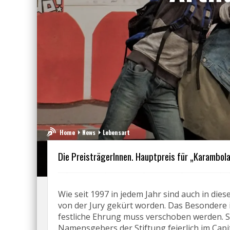
Home
News
Lebensart
Die PreisträgerInnen. Hauptpreis für „Karambol
Wie seit 1997 in jedem Jahr sind auch in di
von der Jury gekürt worden. Das Besondere
festliche Ehrung muss verschoben werden. Si
Namensgebers der Stiftung feierlich im Capit