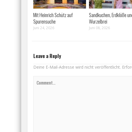
Mit Heinrich Schütz auf
Sandkuchen, Erdklöße un
Spurensuche
Wurzelbrei
Juni 24, 2026
Juni 08, 2026
Leave a Reply
Deine E-Mail-Adresse wird nicht veröffentlicht.
Erfor