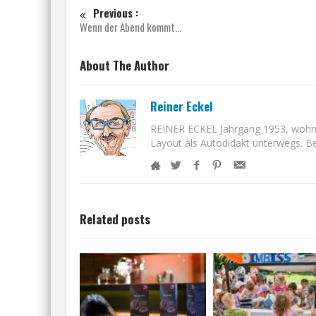
Previous :
Wenn der Abend kommt…
About The Author
Reiner Eckel
REINER ECKEL Jahrgang 1953, wohnt i
Layout als Autodidakt unterwegs. Bet
Related posts