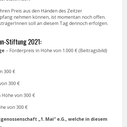
ihren Preis aus den Händen des Zeitzer
mpfang nehmen können, ist momentan noch offen.
strägerInnen soll an diesem Tag dennoch erfolgen.
hn-Stiftung 2021:
ge
– Förderpreis in Höhe von 1.000 € (Beitragsbild)
n 300 €
von 300 €
n Höhe von 300 €
öhe von 300 €
genossenschaft „1. Mai“ e.G., welche in diesem
.