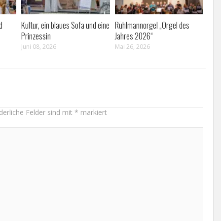
d
Kultur, ein blaues Sofa und eine
Rühlmannorgel „Orgel des
Prinzessin
Jahres 2026“
Juni 08, 2026
Mai 26, 2026
derliche Felder sind mit
*
markiert