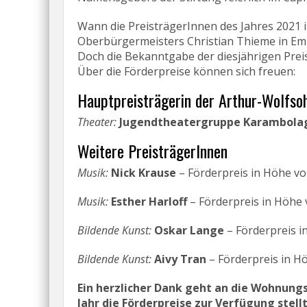
Wann die PreisträgerInnen des Jahres 2021 
Oberbürgermeisters Christian Thieme in E
Doch die Bekanntgabe der diesjährigen Prei
Über die Förderpreise können sich freuen:
Hauptpreisträgerin der Arthur-Wolfso
Theater:
Jugendtheatergruppe Karambola
Weitere PreisträgerInnen
Musik:
Nick Krause
– Förderpreis in Höhe vo
Musik:
Esther Harloff
– Förderpreis in Höhe 
Bildende Kunst:
Oskar Lange
– Förderpreis i
Bildende Kunst:
Aivy Tran
– Förderpreis in H
Ein herzlicher Dank geht an die Wohnungs
Jahr die Förderpreise zur Verfügung stellt