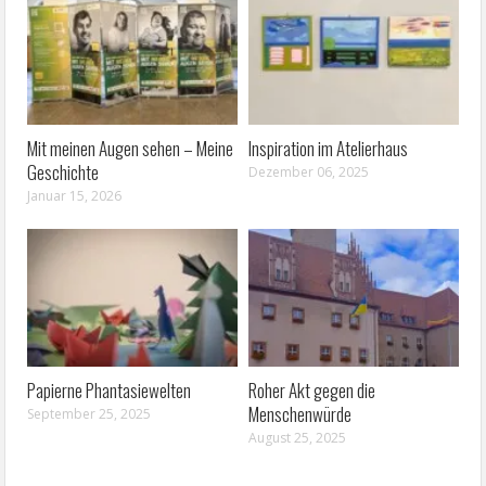
Mit meinen Augen sehen – Meine
Inspiration im Atelierhaus
Geschichte
Dezember 06, 2025
Januar 15, 2026
Papierne Phantasiewelten
Roher Akt gegen die
Menschenwürde
September 25, 2025
August 25, 2025