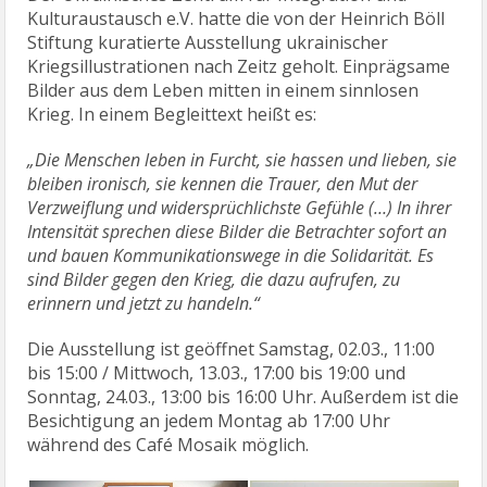
Kulturaustausch e.V. hatte die von der Heinrich Böll
Stiftung kuratierte Ausstellung ukrainischer
Kriegsillustrationen nach Zeitz geholt. Einprägsame
Bilder aus dem Leben mitten in einem sinnlosen
Krieg. In einem Begleittext heißt es:
„Die Menschen leben in Furcht, sie hassen und lieben, sie
bleiben ironisch, sie kennen die Trauer, den Mut der
Verzweiflung und widersprüchlichste Gefühle (…) In ihrer
Intensität sprechen diese Bilder die Betrachter sofort an
und bauen Kommunikationswege in die Solidarität. Es
sind Bilder gegen den Krieg, die dazu aufrufen, zu
erinnern und jetzt zu handeln.“
Die Ausstellung ist geöffnet Samstag, 02.03., 11:00
bis 15:00 / Mittwoch, 13.03., 17:00 bis 19:00 und
Sonntag, 24.03., 13:00 bis 16:00 Uhr. Außerdem ist die
Besichtigung an jedem Montag ab 17:00 Uhr
während des Café Mosaik möglich.