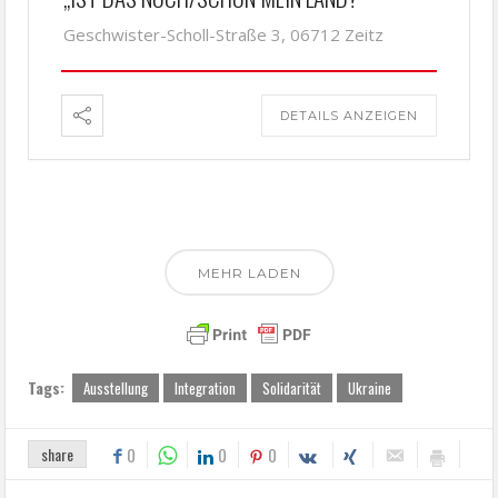
Geschwister-Scholl-Straße 3, 06712 Zeitz
DETAILS ANZEIGEN
MEHR LADEN
Tags:
Ausstellung
Integration
Solidarität
Ukraine
share
0
0
0