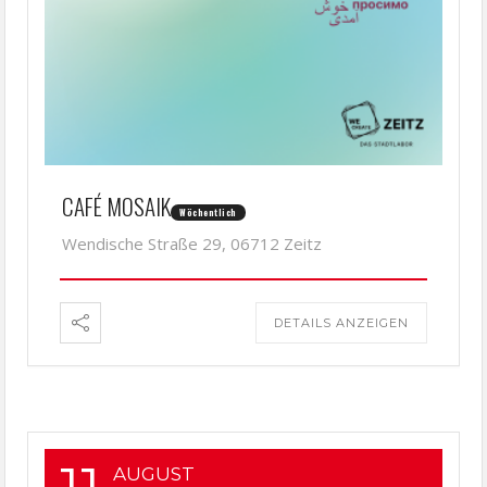
CAFÉ MOSAIK
Wöchentlich
Wendische Straße 29, 06712 Zeitz
DETAILS ANZEIGEN
AUGUST