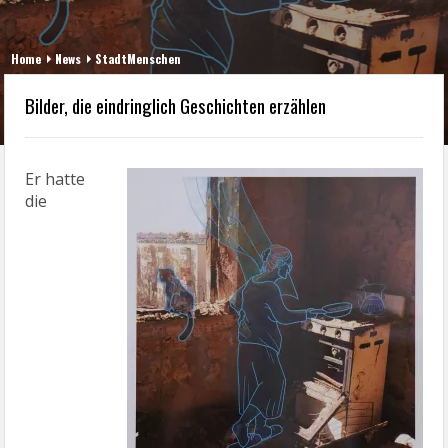
Home
News
StadtMenschen
Bilder, die eindringlich Geschichten erzählen
Er hatte
die