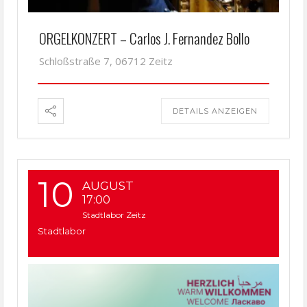
ORGELKONZERT – Carlos J. Fernandez Bollo
Schloßstraße 7, 06712 Zeitz
DETAILS ANZEIGEN
10
AUGUST
17:00
Stadtlabor Zeitz
Stadtlabor