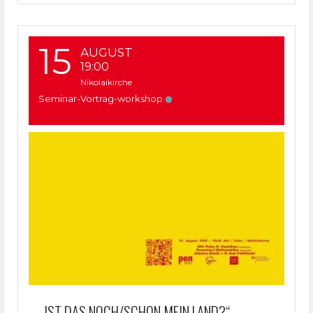
15
AUGUST
19:00
Nikolaikirche
Seminar-Vortrag-workshop
„IST DAS NOCH/SCHON MEIN LAND?“