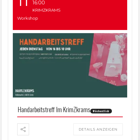
11
16:00
KRIMZKRAMS
Workshop
Handarbeitstreff Im KrimZkrams
Wöchentlich
DETAILS ANZEIGEN