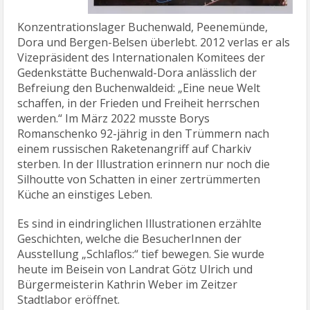
Konzentrationslager Buchenwald, Peenemünde,
Dora und Bergen-Belsen überlebt. 2012 verlas er als
Vizepräsident des Internationalen Komitees der
Gedenkstätte Buchenwald-Dora anlässlich der
Befreiung den Buchenwaldeid: „Eine neue Welt
schaffen, in der Frieden und Freiheit herrschen
werden.“ Im März 2022 musste Borys
Romanschenko 92-jährig in den Trümmern nach
einem russischen Raketenangriff auf Charkiv
sterben. In der Illustration erinnern nur noch die
Silhoutte von Schatten in einer zertrümmerten
Küche an einstiges Leben.
Es sind in eindringlichen Illustrationen erzählte
Geschichten, welche die BesucherInnen der
Ausstellung „Schlaflos:“ tief bewegen. Sie wurde
heute im Beisein von Landrat Götz Ulrich und
Bürgermeisterin Kathrin Weber im Zeitzer
Stadtlabor eröffnet.