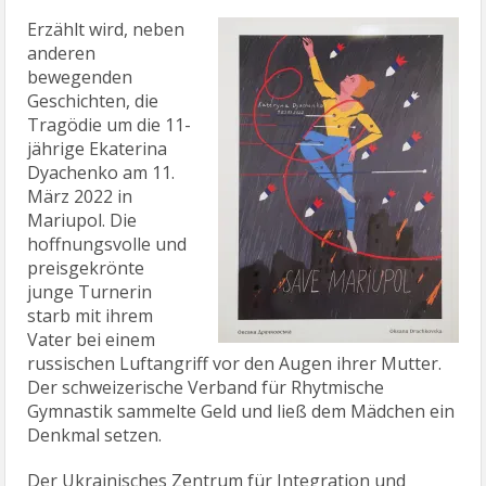
Erzählt wird, neben
anderen
bewegenden
Geschichten, die
Tragödie um die 11-
jährige Ekaterina
Dyachenko am 11.
März 2022 in
Mariupol. Die
hoffnungsvolle und
preisgekrönte
junge Turnerin
starb mit ihrem
Vater bei einem
russischen Luftangriff vor den Augen ihrer Mutter.
Der schweizerische Verband für Rhytmische
Gymnastik sammelte Geld und ließ dem Mädchen ein
Denkmal setzen.
Der Ukrainisches Zentrum für Integration und